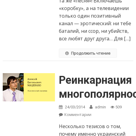
та же «песня»! Включаешь
«коробку», а на телевидении
только один позитивный
канал — эротический: ни тебе
баталий, ни ссор, ни убийств,
все любят друг друга… Для […]
Продолжить чтение
Реинкарнация
многополярно
24/03/2014
admin
509
Комментарии
on Реинкарнация
многополярности-2
Несколько тезисов о том,
почему именно украинский