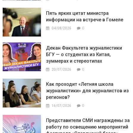
Пять ярких цитат министра
информации на встрече в Гомеле
0
04/08/2026
Декан Факультета журналистики
БГУ — о студентах из Китая,
зуммерах и стереотипах
0
20/07/2026
Как проходит «Летняя школа
журналистики» для журналистов из
регионов?
0
16/07/2026
Представители СМИ награждены за
работу по освещению мероприятий