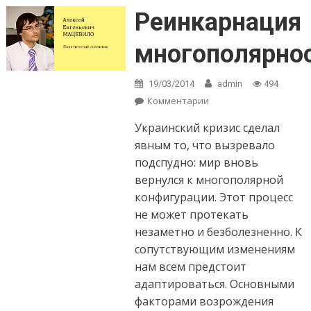
Реинкарнация
многополярно
19/03/2014
admin
494
Комментарии
on Реинкарнация
многополярности
Украинский кризис сделал
явным то, что вызревало
подспудно: мир вновь
вернулся к многополярной
конфигурации. Этот процесс
не может протекать
незаметно и безболезненно. К
сопутствующим изменениям
нам всем предстоит
адаптироваться. Основными
факторами возрождения