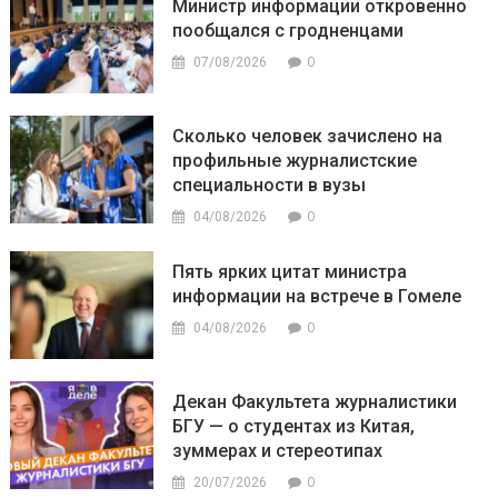
Министр информации откровенно
пообщался с гродненцами
0
07/08/2026
Сколько человек зачислено на
профильные журналистские
специальности в вузы
0
04/08/2026
Пять ярких цитат министра
информации на встрече в Гомеле
0
04/08/2026
Декан Факультета журналистики
БГУ — о студентах из Китая,
зуммерах и стереотипах
0
20/07/2026