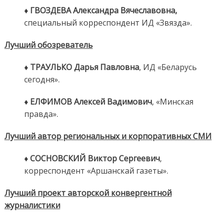
♦ ГВОЗДЕВА Александра Вячеславовна,
специальный корреспондент ИД «Звязда».
Лучший обозреватель
♦ ТРАУЛЬКО Дарья Павловна
, ИД «Беларусь
сегодня».
♦ ЕЛФИМОВ Алексей Вадимович
, «Минская
правда».
Лучший автор региональных и корпоративных СМИ
♦ СОСНОВСКИЙ Виктор Сергеевич
,
корреспондент «Аршанскай газеты».
Лучший проект авторской конвергентной
журналистики