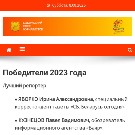
Суббота, 8.08.2026
Белорусский союз
журналистов
Победители 2023 года
Лучший репортер
♦ ЯВОРКО Ирина Александровна,
специальный
корреспондент газеты «СБ. Беларусь сегодня».
♦ КУЗНЕЦОВ Павел Вадимович,
обозреватель
информационного агентства «Ваяр».