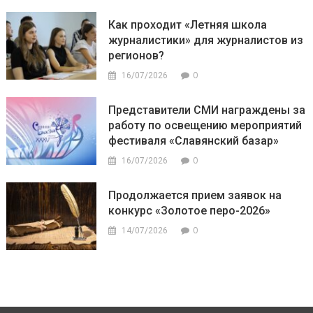
Как проходит «Летняя школа
журналистики» для журналистов из
регионов?
0
16/07/2026
Представители СМИ награждены за
работу по освещению мероприятий
фестиваля «Славянский базар»
0
16/07/2026
Продолжается прием заявок на
конкурс «Золотое перо-2026»
0
14/07/2026