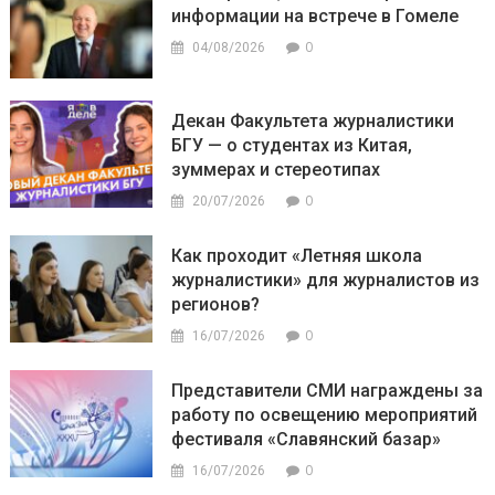
информации на встрече в Гомеле
0
04/08/2026
Декан Факультета журналистики
БГУ — о студентах из Китая,
зуммерах и стереотипах
0
20/07/2026
Как проходит «Летняя школа
журналистики» для журналистов из
регионов?
0
16/07/2026
Представители СМИ награждены за
работу по освещению мероприятий
фестиваля «Славянский базар»
0
16/07/2026