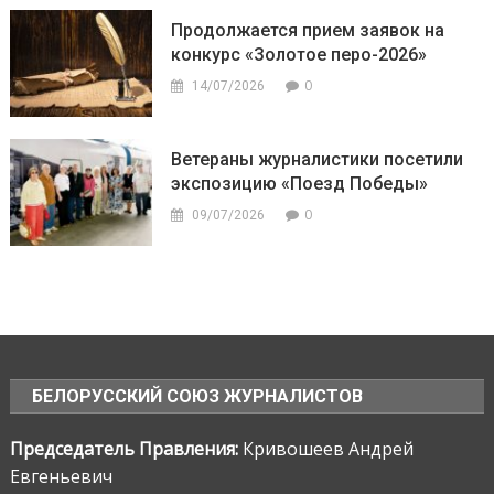
Продолжается прием заявок на
конкурс «Золотое перо-2026»
0
14/07/2026
Ветераны журналистики посетили
экспозицию «Поезд Победы»
0
09/07/2026
БЕЛОРУССКИЙ СОЮЗ ЖУРНАЛИСТОВ
Председатель Правления:
Кривошеев Андрей
Евгеньевич