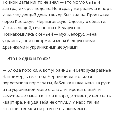
Точной даты никто не знал — это могло быть и
завтра, и через неделю. Но я сразу же рванула в порт.
И на следующий день танкер был «наш». Проезжала
через Киевскую, Черниговскую, Одесскую области.
Искала людей, связанных с Беларусью.
Познакомилась с семьей — муж белорус, жена
украинка, они накормили меня белорусскими
драниками и украинскими дерунами.
— Это не одно и то же?
— Блюда похожи. А вот украинцы и белорусы разные.
Например, в селе под Черниговом только я
переступила порог хаты, бабушка взяла меня за руки
и на украинской мове стала агитировать выйти
замуж за ее сына, мол, он в городе живет, у него есть
квартира, никуда тебя не отпущу. У нас с таким
«сватовством» я ни разу не сталкивалась.