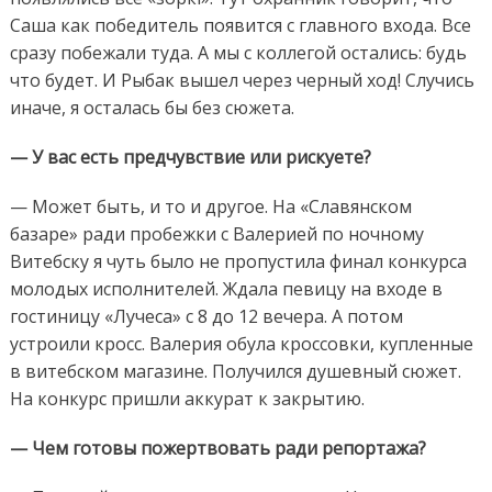
Саша как победитель появится с главного входа. Все
сразу побежали туда. А мы с коллегой остались: будь
что будет. И Рыбак вышел через черный ход! Случись
иначе, я осталась бы без сюжета.
— У вас есть предчувствие или рискуете?
— Может быть, и то и другое. На «Славянском
базаре» ради пробежки с Валерией по ночному
Витебску я чуть было не пропустила финал конкурса
молодых исполнителей. Ждала певицу на входе в
гостиницу «Лучеса» с 8 до 12 вечера. А потом
устроили кросс. Валерия обула кроссовки, купленные
в витебском магазине. Получился душевный сюжет.
На конкурс пришли аккурат к закрытию.
— Чем готовы пожертвовать ради репортажа?