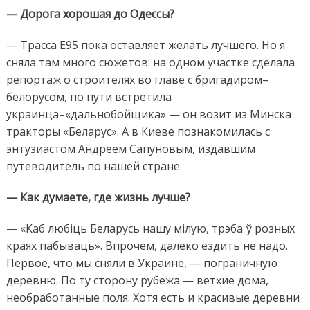
— Дорога хорошая до Одессы?
— Трасса Е95 пока оставляет желать лучшего. Но я
сняла там много сюжетов: на одном участке сделала
репортаж о строителях во главе с бригадиром–
белорусом, по пути встретила
украинца–«дальнобойщика» — он возит из Минска
тракторы «Беларус». А в Киеве познакомилась с
энтузиастом Андреем Сапуновым, издавшим
путеводитель по нашей стране.
— Как думаете, где жизнь лучше?
— «Каб любiць Беларусь нашу мiлую, трэба ў розных
краях пабываць». Впрочем, далеко ездить не надо.
Первое, что мы сняли в Украине, — пограничную
деревню. По ту сторону рубежа — ветхие дома,
необработанные поля. Хотя есть и красивые деревни