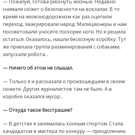
— Пожалуй, готова рискнуть жизнью. Недавно
снимали сюжет о безопасности на вокзалах. В то
время на железнодорожном как раз оцепили
переход, эвакуировали народ. Милиционеры и нам
посоветовали: уносите поскорее ноги. Но я решила
остаться. Оказалось, нашли бесхозную коробку. Тут
же приехала группа разминирования с собаками,
запускали робота…
— Ничего об этом не слышал.
— Только я и рассказала о произошедшем в своем
сюжете. Других журналистов там не было. А в
коробке оказался мусор…
— Откуда такое бесстрашие?
— В детстве я занималась конным спортом. Стала
кандидатом в мастера по конкуру — преодолению