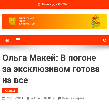
Пятница, 7.08.2026
Белорусский союз
журналистов
Ольга Макей: В погоне
за эксклюзивом готова
на все
Статьи
Комментарии
on Ольга
27/05/2011
admin
1032
Макей: В
погоне за