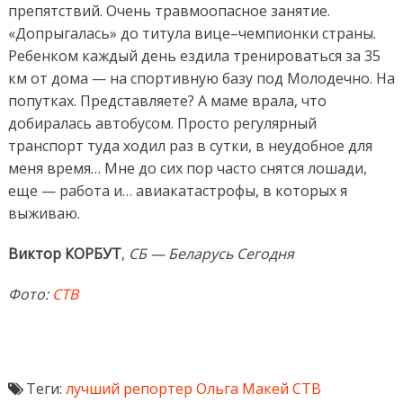
препятствий. Очень травмоопасное занятие.
«Допрыгалась» до титула вице–чемпионки страны.
Ребенком каждый день ездила тренироваться за 35
км от дома — на спортивную базу под Молодечно. На
попутках. Представляете? А маме врала, что
добиралась автобусом. Просто регулярный
транспорт туда ходил раз в сутки, в неудобное для
меня время… Мне до сих пор часто снятся лошади,
еще — работа и… авиакатастрофы, в которых я
выживаю.
Виктор КОРБУТ
,
СБ — Беларусь Сегодня
Фото:
СТВ
Теги:
лучший репортер
Ольга Макей
СТВ