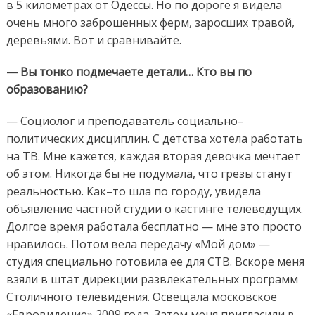
в 5 километрах от Одессы. Но по дороге я видела
очень много заброшенных ферм, заросших травой,
деревьями. Вот и сравнивайте.
— Вы тонко подмечаете детали… Кто вы по
образованию?
— Социолог и преподаватель социально–
политических дисциплин. C детства хотела работать
на ТВ. Мне кажется, каждая вторая девочка мечтает
об этом. Никогда бы не подумала, что грезы станут
реальностью. Как–то шла по городу, увидела
объявление частной студии о кастинге телеведущих.
Долгое время работала бесплатно — мне это просто
нравилось. Потом вела передачу «Мой дом» —
студия специально готовила ее для СТВ. Вскоре меня
взяли в штат дирекции развлекательных программ
Столичного телевидения. Освещала московское
«Евровидение» 2009 года. Затем меня пригласили в