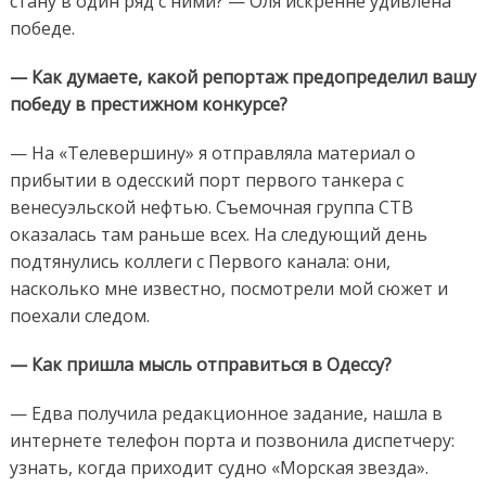
стану в один ряд с ними? — Оля искренне удивлена
победе.
— Как думаете, какой репортаж предопределил вашу
победу в престижном конкурсе?
— На «Телевершину» я отправляла материал о
прибытии в одесский порт первого танкера с
венесуэльской нефтью. Съемочная группа СТВ
оказалась там раньше всех. На следующий день
подтянулись коллеги с Первого канала: они,
насколько мне известно, посмотрели мой сюжет и
поехали следом.
— Как пришла мысль отправиться в Одессу?
— Едва получила редакционное задание, нашла в
интернете телефон порта и позвонила диспетчеру:
узнать, когда приходит судно «Морская звезда».