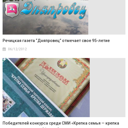
Речицкая газета “Дняпровец” отмечает свое 95-летие
06/12/2012
Победителей конкурса среди СМИ «Крепка семья — крепка