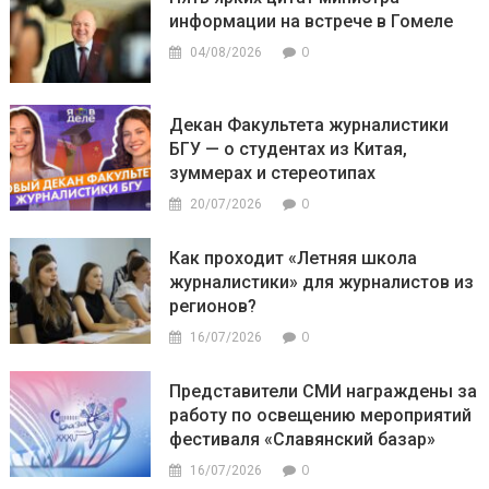
информации на встрече в Гомеле
0
04/08/2026
Декан Факультета журналистики
БГУ — о студентах из Китая,
зуммерах и стереотипах
0
20/07/2026
Как проходит «Летняя школа
журналистики» для журналистов из
регионов?
0
16/07/2026
Представители СМИ награждены за
работу по освещению мероприятий
фестиваля «Славянский базар»
0
16/07/2026