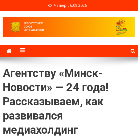
Четверг, 6.08.2026
Белорусский союз
журналистов
Агентству «Минск-
Новости» — 24 года!
Рассказываем, как
развивался
медиахолдинг