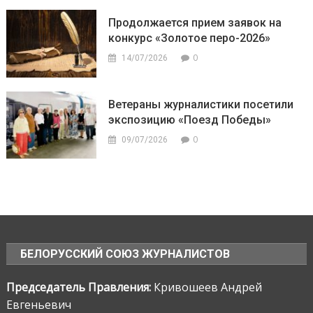
Продолжается прием заявок на
конкурс «Золотое перо-2026»
0
14/07/2026
Ветераны журналистики посетили
экспозицию «Поезд Победы»
0
09/07/2026
БЕЛОРУССКИЙ СОЮЗ ЖУРНАЛИСТОВ
Председатель Правления:
Кривошеев Андрей
Евгеньевич