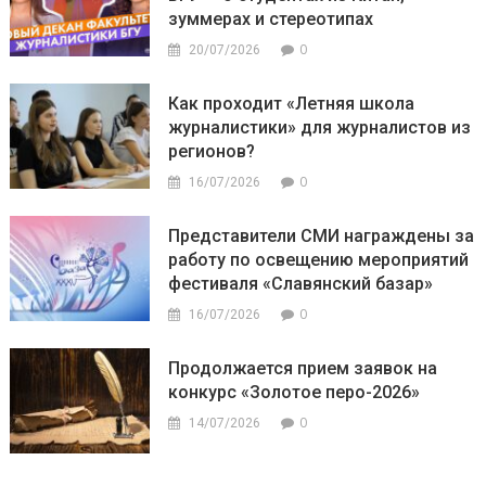
зуммерах и стереотипах
0
20/07/2026
Как проходит «Летняя школа
журналистики» для журналистов из
регионов?
0
16/07/2026
Представители СМИ награждены за
работу по освещению мероприятий
фестиваля «Славянский базар»
0
16/07/2026
Продолжается прием заявок на
конкурс «Золотое перо-2026»
0
14/07/2026