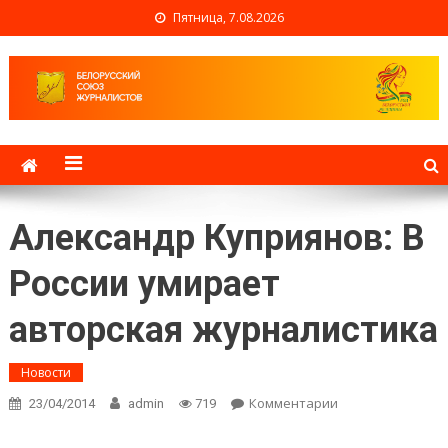
Пятница, 7.08.2026
Белорусский союз
журналистов
Александр Куприянов: В
России умирает
авторская журналистика
Новости
Комментарии
on Александр
23/04/2014
admin
719
Куприянов: В
России