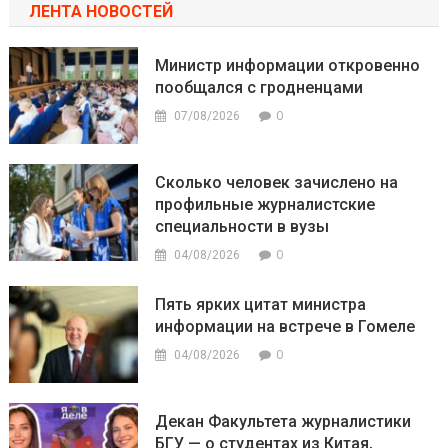
ЛЕНТА НОВОСТЕЙ
Министр информации откровенно
пообщался с гродненцами
0
07/08/2026
Сколько человек зачислено на
профильные журналистские
специальности в вузы
0
04/08/2026
Пять ярких цитат министра
информации на встрече в Гомеле
0
04/08/2026
Декан Факультета журналистики
БГУ — о студентах из Китая,