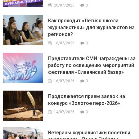
0
20/07/2026
Как проходит «Летняя школа
журналистики» для журналистов из
регионов?
0
16/07/2026
Представители СМИ награждены за
работу по освещению мероприятий
фестиваля «Славянский базар»
0
16/07/2026
Продолжается прием заявок на
конкурс «Золотое перо-2026»
0
14/07/2026
Ветераны журналистики посетили