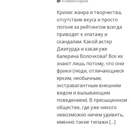
Комментарии
on Синяя борода
европейской
Кризис жанра и творчества,
культуры
отсутствие вкуса и просто
погоня за рейтингом всегда
приводят к эпатажу и
скандалам. Какой актер
Джигурда и какая уже
балерина Волочкова? Все их
знают лишь потому, что они
фрики (люди, отличающиеся
ярким, необычным,
экстравагантным внешним
видом и вызывающим
поведением). В пресыщенном
обществе, где уже никого
невозможно ничем удивить,
именно такие типажи […]