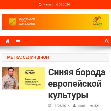
Четверг, 6.08.2026
Белорусский союз
журналистов
МЕТКА: СЕЛИН ДИОН
Синяя борода
европейской
культуры
13/05/2014
admin
501