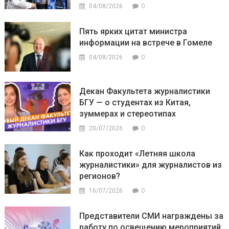
0
04/08/2026
Пять ярких цитат министра
информации на встрече в Гомеле
0
04/08/2026
Декан Факультета журналистики
БГУ — о студентах из Китая,
зуммерах и стереотипах
0
20/07/2026
Как проходит «Летняя школа
журналистики» для журналистов из
регионов?
0
16/07/2026
Представители СМИ награждены за
работу по освещению мероприятий