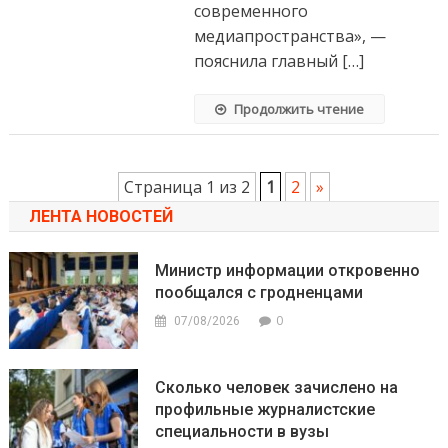
современного
медиапространства», —
пояснила главный […]
Продолжить чтение
Страница 1 из 2
1
2
»
ЛЕНТА НОВОСТЕЙ
Министр информации откровенно
пообщался с гродненцами
0
07/08/2026
Сколько человек зачислено на
профильные журналистские
специальности в вузы