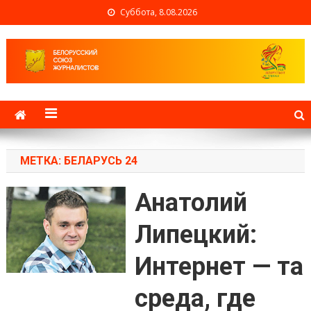
Суббота, 8.08.2026
Белорусский союз
журналистов
МЕТКА: БЕЛАРУСЬ 24
Анатолий
Липецкий:
Интернет — та
среда, где