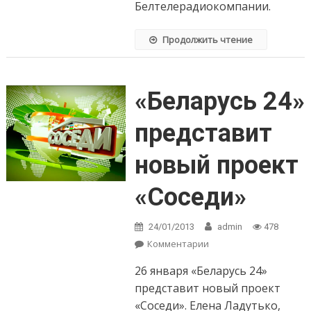
Белтелерадиокомпании.
Продолжить чтение
«Беларусь 24»
представит
новый проект
«Соседи»
24/01/2013
admin
478
Комментарии
on «Беларусь 24»
представит новый
26 января «Беларусь 24»
проект «Соседи»
представит новый проект
«Соседи». Елена Ладутько,