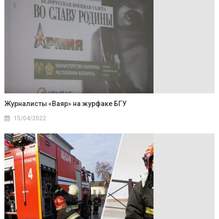
Журналисты «Ваяр» на журфаке БГУ
15/04/2022