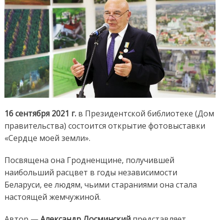
16 сентября 2021 г.
в Президентской библиотеке (Дом
правительства) состоится открытие фотовыставки
«Сердце моей земли».
Посвящена она Гродненщине, получившей
наибольший расцвет в годы независимости
Беларуси, ее людям, чьими стараниями она стала
настоящей жемчужиной.
Автор —
Александр Лосминский
представляет