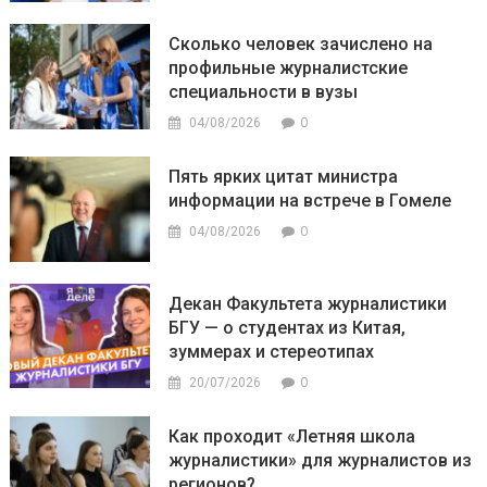
Сколько человек зачислено на
профильные журналистские
специальности в вузы
0
04/08/2026
Пять ярких цитат министра
информации на встрече в Гомеле
0
04/08/2026
Декан Факультета журналистики
БГУ — о студентах из Китая,
зуммерах и стереотипах
0
20/07/2026
Как проходит «Летняя школа
журналистики» для журналистов из
регионов?