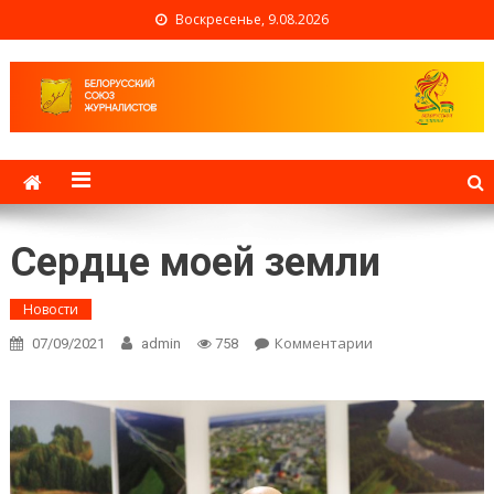
Воскресенье, 9.08.2026
Белорусский союз
журналистов
Сердце моей земли
Новости
Комментарии
on Сердце
07/09/2021
admin
758
моей земли