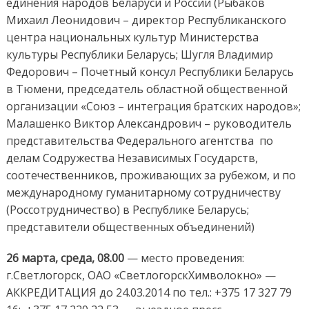
единения народов Беларуси и России (Рыбаков
Михаил Леонидович – директор Республиканского
центра национальных культур Министерства
культуры Республики Беларусь; Шугля Владимир
Федорович – Почетный консул Республики Беларусь
в Тюмени, председатель областной общественной
организации «Союз – интеграция братских народов»;
Малашенко Виктор Александрович – руководитель
представительства Федерального агентства по
делам Содружества Независимых Государств,
соотечественников, проживающих за рубежом, и по
международному гуманитарному сотрудничеству
(Россотрудничество) в Республике Беларусь;
представители общественных объединений)
26 марта, среда, 08.00
— место проведения:
г.Светлогорск, ОАО «СветлогорскХимволокно» —
АККРЕДИТАЦИЯ до 24.03.2014 по тел.: +375 17 327 79