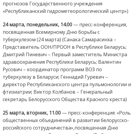
прогнозов Государственного учреждения
«Республиканский гидрометеорологический центр»)
24 марта, понедельник, 14.00
— пресс-конференция,
посвященная Всемирному Дню борьбы с
туберкулезом (24 марта) (Санака Самарасинха –
Представитель ООН/ПРООН в Республике Беларусь;
Дмитрий Пиневич – Первый заместитель Министра
здравоохранения Республики Беларусь; Валентин
Русович – координатор программ ВОЗ по
туберкулезу в Беларуси; Геннадий Гуревич –
директор Республиканского центра пульмонологии и
фтизиатрии; Виктор Колбанов – Генеральный
секретарь Белорусского Общества Красного креста)
25 марта, вторник, 11.00
— пресс-конференция: «Роль
общественных объединений в развитии белорусско-
российского сотрудничества»,посвященная Дню