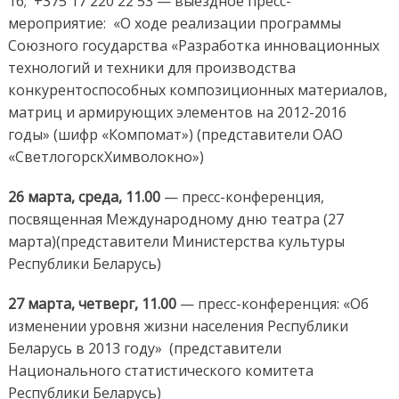
16; +375 17 220 22 53 — выездное пресс-
мероприятие: «О ходе реализации программы
Союзного государства «Разработка инновационных
технологий и техники для производства
конкурентоспособных композиционных материалов,
матриц и армирующих элементов на 2012-2016
годы» (шифр «Компомат») (представители ОАО
«СветлогорскХимволокно»)
26 марта, среда, 11.00
— пресс-конференция,
посвященная Международному дню театра (27
марта)(представители Министерства культуры
Республики Беларусь)
27 марта, четверг, 11.00
— пресс-конференция: «Об
изменении уровня жизни населения Республики
Беларусь в 2013 году» (представители
Национального статистического комитета
Республики Беларусь)