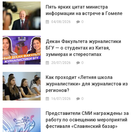
Пять ярких цитат министра
информации на встрече в Гомеле
0
04/08/2026
Декан Факультета журналистики
БГУ — о студентах из Китая,
зуммерах и стереотипах
0
20/07/2026
Как проходит «Летняя школа
журналистики» для журналистов из
регионов?
0
16/07/2026
Представители СМИ награждены за
работу по освещению мероприятий
фестиваля «Славянский базар»