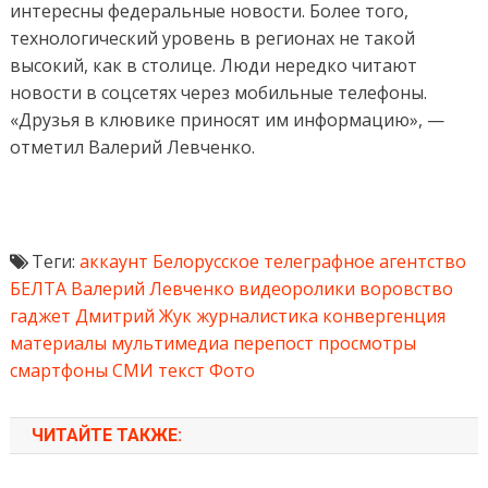
интересны федеральные новости. Более того,
технологический уровень в регионах не такой
высокий, как в столице. Люди нередко читают
новости в соцсетях через мобильные телефоны.
«Друзья в клювике приносят им информацию», —
отметил Валерий Левченко.
Теги:
аккаунт
Белорусское телеграфное агентство
БЕЛТА
Валерий Левченко
видеоролики
воровство
гаджет
Дмитрий Жук
журналистика
конвергенция
материалы
мультимедиа
перепост
просмотры
смартфоны
СМИ
текст
Фото
ЧИТАЙТЕ ТАКЖЕ: