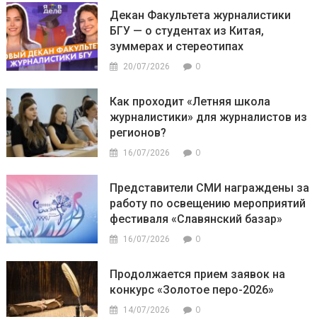
Декан Факультета журналистики
БГУ — о студентах из Китая,
зуммерах и стереотипах
0
20/07/2026
Как проходит «Летняя школа
журналистики» для журналистов из
регионов?
0
16/07/2026
Представители СМИ награждены за
работу по освещению мероприятий
фестиваля «Славянский базар»
0
16/07/2026
Продолжается прием заявок на
конкурс «Золотое перо-2026»
0
14/07/2026