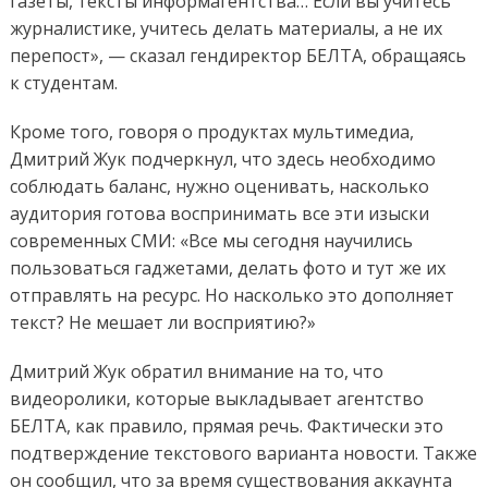
газеты, тексты информагентства… Если вы учитесь
журналистике, учитесь делать материалы, а не их
перепост», — сказал гендиректор БЕЛТА, обращаясь
к студентам.
Кроме того, говоря о продуктах мультимедиа,
Дмитрий Жук подчеркнул, что здесь необходимо
соблюдать баланс, нужно оценивать, насколько
аудитория готова воспринимать все эти изыски
современных СМИ: «Все мы сегодня научились
пользоваться гаджетами, делать фото и тут же их
отправлять на ресурс. Но насколько это дополняет
текст? Не мешает ли восприятию?»
Дмитрий Жук обратил внимание на то, что
видеоролики, которые выкладывает агентство
БЕЛТА, как правило, прямая речь. Фактически это
подтверждение текстового варианта новости. Также
он сообщил, что за время существования аккаунта