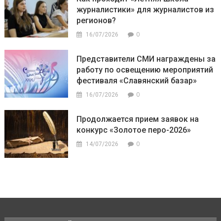
журналистики» для журналистов из
регионов?
0
16/07/2026
Представители СМИ награждены за
работу по освещению мероприятий
фестиваля «Славянский базар»
0
16/07/2026
Продолжается прием заявок на
конкурс «Золотое перо-2026»
0
14/07/2026