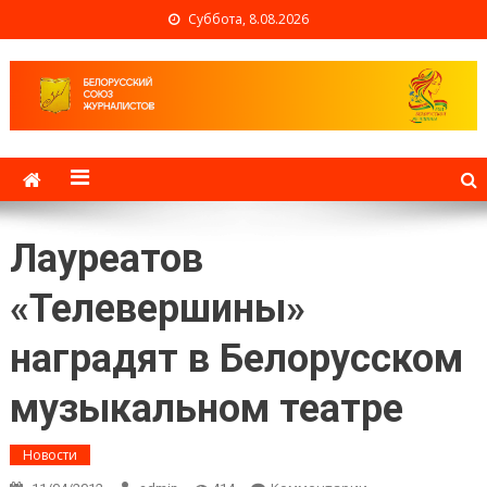
Суббота, 8.08.2026
Белорусский союз
журналистов
Лауреатов
«Телевершины»
наградят в Белорусском
музыкальном театре
Новости