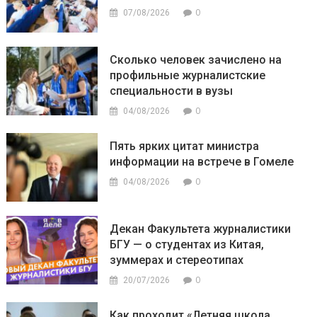
0
07/08/2026
Сколько человек зачислено на
профильные журналистские
специальности в вузы
0
04/08/2026
Пять ярких цитат министра
информации на встрече в Гомеле
0
04/08/2026
Декан Факультета журналистики
БГУ — о студентах из Китая,
зуммерах и стереотипах
0
20/07/2026
Как проходит «Летняя школа