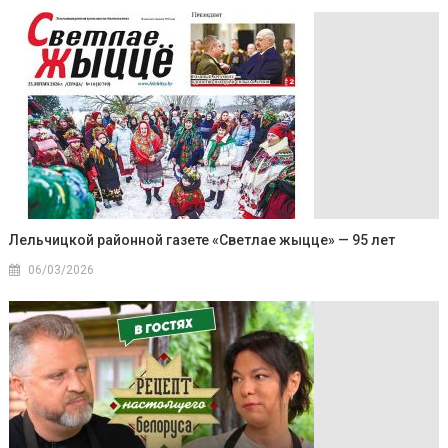
Лельчицкой районной газете «Светлае жыцце» — 95 лет
06/03/2026