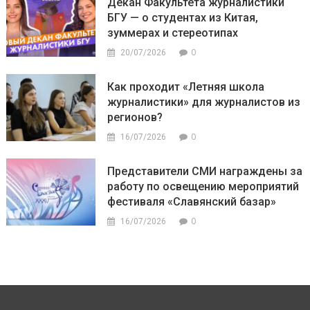
Декан Факультета журналистики
БГУ — о студентах из Китая,
зуммерах и стереотипах
0
20/07/2026
Как проходит «Летняя школа
журналистики» для журналистов из
регионов?
0
16/07/2026
Представители СМИ награждены за
работу по освещению мероприятий
фестиваля «Славянский базар»
0
16/07/2026