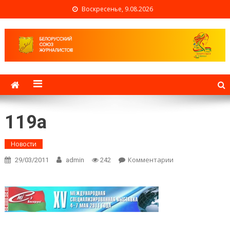
Воскресенье, 9.08.2026
Белорусский союз
журналистов
119a
Новости
Комментарии
on 119a
29/03/2011
admin
242