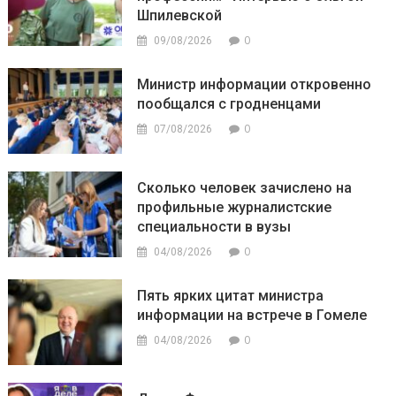
Шпилевской
0
09/08/2026
Министр информации откровенно
пообщался с гродненцами
0
07/08/2026
Сколько человек зачислено на
профильные журналистские
специальности в вузы
0
04/08/2026
Пять ярких цитат министра
информации на встрече в Гомеле
0
04/08/2026