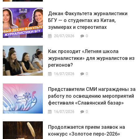
Декан Факультета журналистики
БГУ — о студентах из Китая,
зуммерах и стереотипах
0
20/07/2026
Как проходит «Летняя школа
журналистики» для журналистов из
регионов?
0
16/07/2026
Представители СМИ награждены за
работу по освещению мероприятий
фестиваля «Славянский базар»
0
16/07/2026
Продолжается прием заявок на
конкурс «Золотое перо-2026»