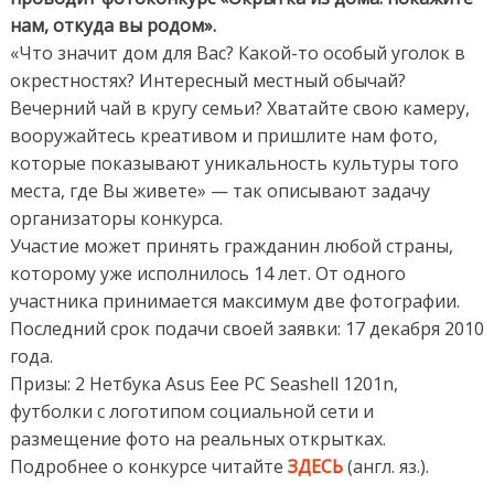
нам, откуда вы родом».
«Что значит дом для Вас? Какой-то особый уголок в
окрестностях? Интересный местный обычай?
Вечерний чай в кругу семьи? Хватайте свою камеру,
вооружайтесь креативом и пришлите нам фото,
которые показывают уникальность культуры того
места, где Вы живете» — так описывают задачу
организаторы конкурса.
Участие может принять гражданин любой страны,
которому уже исполнилось 14 лет. От одного
участника принимается максимум две фотографии.
Последний срок подачи своей заявки: 17 декабря 2010
года.
Призы: 2 Нетбука Asus Eee PC Seashell 1201n,
футболки с логотипом социальной сети и
размещение фото на реальных открытках.
Подробнее о конкурсе читайте
ЗДЕСЬ
(англ. яз.).