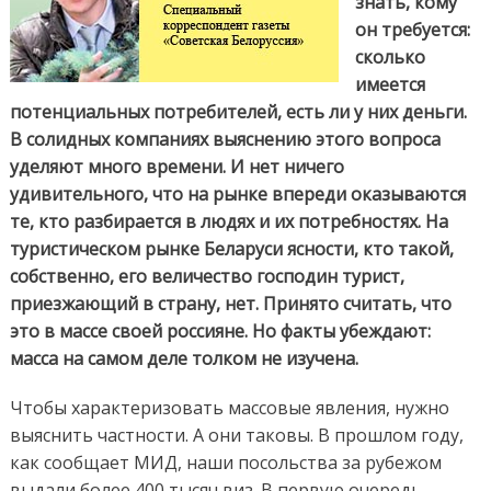
знать, кому
он требуется:
сколько
имеется
потенциальных потребителей, есть ли у них деньги.
В солидных компаниях выяснению этого вопроса
уделяют много времени. И нет ничего
удивительного, что на рынке впереди оказываются
те, кто разбирается в людях и их потребностях. На
туристическом рынке Беларуси ясности, кто такой,
собственно, его величество господин турист,
приезжающий в страну, нет. Принято считать, что
это в массе своей россияне. Но факты убеждают:
масса на самом деле толком не изучена.
Чтобы характеризовать массовые явления, нужно
выяснить частности. А они таковы. В прошлом году,
как сообщает МИД, наши посольства за рубежом
выдали более 400 тысяч виз. В первую очередь