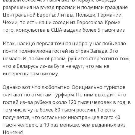
разрешения на въезд просили и получили граждане
Центральной Европы: Литвы, Польши, Германии,
Чехии, то есть наши соседи из Евросоюза. Кроме
того, консульства в США выдали более 5 тысяч виз.
Итак, налицо первая точная цифра: у нас побывало
почти полмиллиона гостей из стран Запада. Это
немало. И, таким образом, рушится стереотип о том,
что в Беларусь из–за Буга не едут, что мы не
интересны там никому.
Однако вот что любопытно. Официально туристов
считают по отчетам турфирм. По ним выходит, что
гостей из–за рубежа около 120 тысяч человек в год, в
том числе чуть более 80 тысяч россиян. То есть
получается, что остальных иностранцев всего 40
тысяч человек, в 10 раз меньше, чем выданных виз.
Нонсенс!