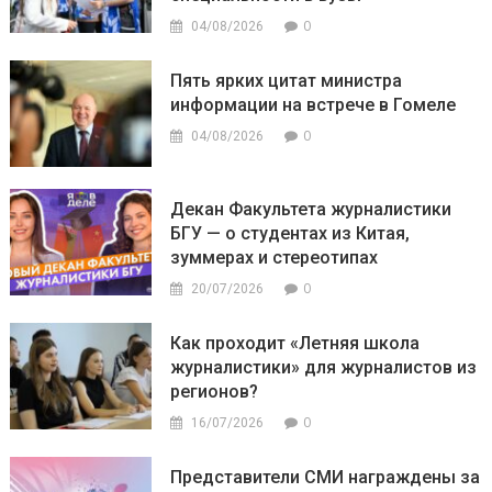
0
04/08/2026
Пять ярких цитат министра
информации на встрече в Гомеле
0
04/08/2026
Декан Факультета журналистики
БГУ — о студентах из Китая,
зуммерах и стереотипах
0
20/07/2026
Как проходит «Летняя школа
журналистики» для журналистов из
регионов?
0
16/07/2026
Представители СМИ награждены за