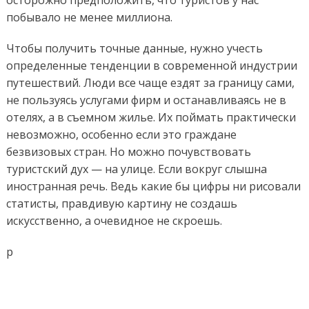
осторожно предположить, что туристов у нас
побывало не менее миллиона.
Чтобы получить точные данные, нужно учесть
определенные тенденции в современной индустрии
путешествий. Люди все чаще ездят за границу сами,
не пользуясь услугами фирм и останавливаясь не в
отелях, а в съемном жилье. Их поймать практически
невозможно, особенно если это граждане
безвизовых стран. Но можно почувствовать
туристский дух — на улице. Если вокруг слышна
иностранная речь. Ведь какие бы цифры ни рисовали
статисты, правдивую картину не создашь
искусственно, а очевидное не скроешь.
p