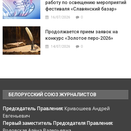
работу по освещению мероприятий
фестиваля «Славянский базар»
0
16/07/2026
Продолжается прием заявок на
конкурс «Золотое перо-2026»
0
14/07/2026
БЕЛОРУССКИЙ СОЮЗ ЖУРНАЛИСТОВ
Председатель Правления:
Кривошеев Андрей
Евгеньевич
Первый заместитель Председателя Правления:
Родовская Алёна Валерьевна