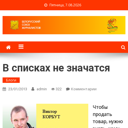
Пятница, 7.08.2026
Белорусский союз
журналистов
В списках не значатся
Блоги
Комментарии
on В списках
23/01/2013
admin
322
не значатся
Чтобы
продать
товар, нужно