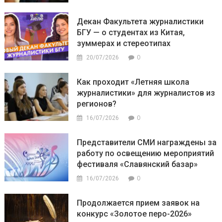
Декан Факультета журналистики
БГУ — о студентах из Китая,
зуммерах и стереотипах
0
20/07/2026
Как проходит «Летняя школа
журналистики» для журналистов из
регионов?
0
16/07/2026
Представители СМИ награждены за
работу по освещению мероприятий
фестиваля «Славянский базар»
0
16/07/2026
Продолжается прием заявок на
конкурс «Золотое перо-2026»