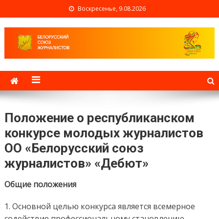
Воскресенье, 9.08.2026
Белорусский союз
журналистов
Положение о республиканском
конкурсе молодых журналистов
ОО «Белорусский союз
журналистов» «Дебют»
Общие положения
1. Основной целью конкурса является всемерное
содействие профессиональному становлению