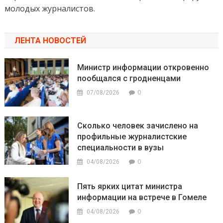
молодых журналистов.
ЛЕНТА НОВОСТЕЙ
Министр информации откровенно
пообщался с гродненцами
0
07/08/2026
Сколько человек зачислено на
профильные журналистские
специальности в вузы
0
04/08/2026
Пять ярких цитат министра
информации на встрече в Гомеле
0
04/08/2026