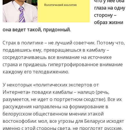
что у нее оба
глаза на одну
сторону –
образ жизни
она ведет такой, придонный.
Страх в политике – не лучший советчик. Потому что,
поддавшись ему, превращаешься в камбалу –
сосредотачиваешь все внимание на источнике
страха и придаешь гипертрофированное внимание
каждому его телодвижению.
У некоторых «политических экспертов от
Интернета» повадки камбалы – налицо (речь,
разумеется, не идет о портретном сходстве).
Все их
рассуждения направлены на формирование в
белорусском общественном мнении этакой
востокофобии: мол, все угрозы для Беларуси исходят
именно с этой стороны света, не проглотят русские,