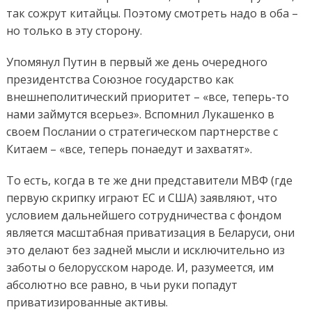
так сожрут китайцы. Поэтому смотреть надо в оба –
но только в эту сторону.
Упомянул Путин в первый же день очередного
президентства Союзное государство как
внешнеполитический приоритет – «все, теперь-то
нами займутся всерьез». Вспомнил Лукашенко в
своем Послании о стратегическом партнерстве с
Китаем – «все, теперь понаедут и захватят».
То есть, когда в те же дни представители МВФ (где
первую скрипку играют ЕС и США) заявляют, что
условием дальнейшего сотрудничества с фондом
является масштабная приватизация в Беларуси, они
это делают без задней мысли и исключительно из
заботы о белорусском народе. И, разумеется, им
абсолютно все равно, в чьи руки попадут
приватизированные активы.