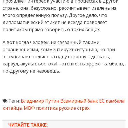
проявляет интерес к участию в процессах в другой
стране, она, безусловно, рассчитывает извлечь из
этого определенную пользу. Другое дело, что
дипломатический этикет не всегда позволяет
политикам прямо говорить о таких вещах.
А вот когда человек, не связанный такими
ограничениями, комментирует ситуацию, но при
этом кивает только на одну сторону – дескать,
караул, акулы с востока! – это и есть эффект камбалы,
по-другому не назовешь.
Теги:
Владимир Путин
Всемирный банк
ЕС
камбала
китайцы
МВФ
политика
русские
страх
ЧИТАЙТЕ ТАКЖЕ: