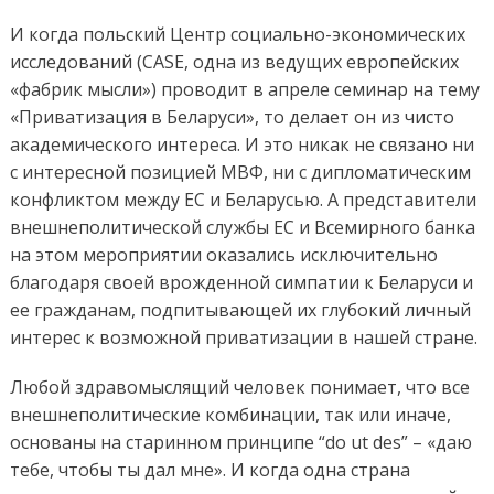
И когда польский Центр социально-экономических
исследований (CASE, одна из ведущих европейских
«фабрик мысли») проводит в апреле семинар на тему
«Приватизация в Беларуси», то делает он из чисто
академического интереса. И это никак не связано ни
с интересной позицией МВФ, ни с дипломатическим
конфликтом между ЕС и Беларусью. А представители
внешнеполитической службы ЕС и Всемирного банка
на этом мероприятии оказались исключительно
благодаря своей врожденной симпатии к Беларуси и
ее гражданам, подпитывающей их глубокий личный
интерес к возможной приватизации в нашей стране.
Любой здравомыслящий человек понимает, что все
внешнеполитические комбинации, так или иначе,
основаны на старинном принципе “do ut des” – «даю
тебе, чтобы ты дал мне». И когда одна страна