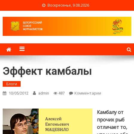
Воскресенье, 9.08.2026
Белорусский союз
журналистов
Эффект камбалы
Блоги
Комментарии
on Эффект
10/05/2012
admin
487
камбалы
Камбалу от
прочих рыб
отличает то,