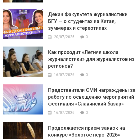
Декан Факультета журналистики
БГУ — о студентах из Китая,
зуммерах и стереотипах
0
20/07/2026
Как проходит «Летняя школа
журналистики» для журналистов из
регионов?
0
16/07/2026
Представители СМИ награждены за
работу по освещению мероприятий
фестиваля «Славянский базар»
0
16/07/2026
Продолжается прием заявок на
конкурс «Золотое перо-2026»