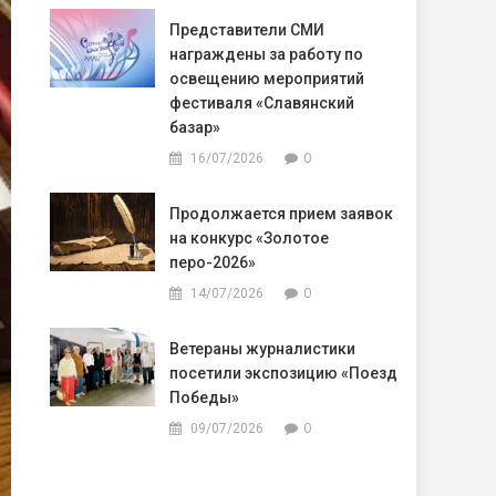
Представители СМИ
награждены за работу по
освещению мероприятий
фестиваля «Славянский
базар»
0
16/07/2026
Продолжается прием заявок
на конкурс «Золотое
перо-2026»
0
14/07/2026
Ветераны журналистики
посетили экспозицию «Поезд
Победы»
0
09/07/2026