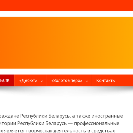
налистов
в БСЖ
«Дебют»
«Золотое перо»
Контакты
раждане Республики Беларусь, а также иностранные
итории Республики Беларусь — профессиональные
 является творческая деятельность в средствах