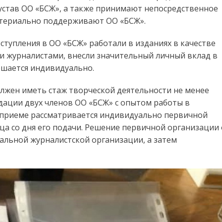
став ОО «БСЖ», а также принимают непосредственное
атериально поддерживают ОО «БСЖ».
ступления в ОО «БСЖ» работали в изданиях в качестве
учи журналистами, внесли значительный личный вклад в
ешается индивидуально.
олжен иметь стаж творческой деятельности не менее
ндации двух членов ОО «БСЖ» с опытом работы в
о приеме рассматривается индивидуально первичной
ца со дня его подачи. Решение первичной организации 
альной журналистской организации, а затем