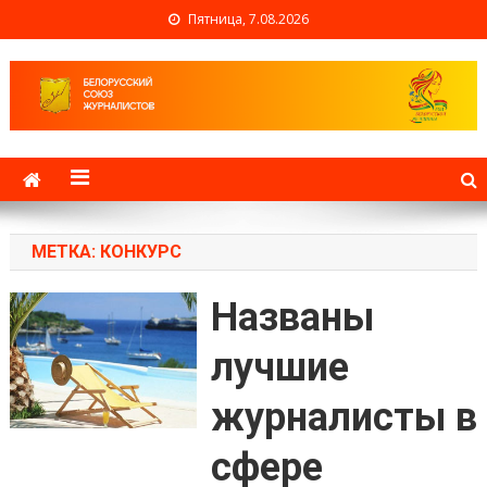
Пятница, 7.08.2026
Белорусский союз
журналистов
МЕТКА: КОНКУРС
Названы
лучшие
журналисты в
сфере