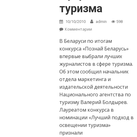
туризма
10/10/2010
admin
598
Комментарии
on Названы
лучшие
В Беларуси по итогам
журналисты в
сфере туризма
конкурса «Познай Беларусь»
впервые выбрали лучших
журналистов в сфере туризма.
Об этом сообщил начальник
отдела маркетинга и
издательской деятельности
Национального агентства по
туризму Валерий Болдырев.
Лауреатом конкурса в
номинации «Лучший подход в
освещении туризма»
признали