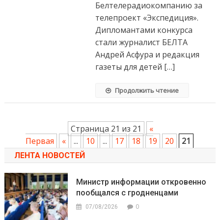
Белтелерадиокомпанию за
телепроект «Экспедиция».
Дипломантами конкурса
стали журналист БЕЛТА
Андрей Асфура и редакция
газеты для детей […]
Продолжить чтение
Страница 21 из 21
«
Первая
«
...
10
...
17
18
19
20
21
ЛЕНТА НОВОСТЕЙ
Министр информации откровенно
пообщался с гродненцами
0
07/08/2026