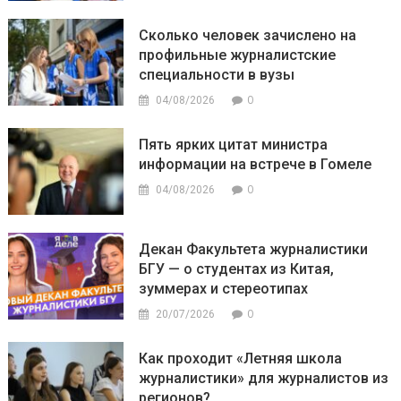
Сколько человек зачислено на
профильные журналистские
специальности в вузы
0
04/08/2026
Пять ярких цитат министра
информации на встрече в Гомеле
0
04/08/2026
Декан Факультета журналистики
БГУ — о студентах из Китая,
зуммерах и стереотипах
0
20/07/2026
Как проходит «Летняя школа
журналистики» для журналистов из
регионов?