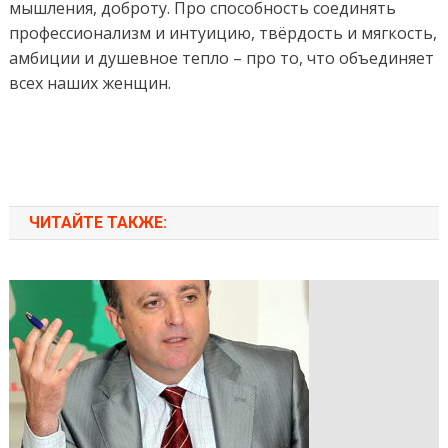
мышления,
доброту.
Про способность соединять
профессионализм и
интуицию
, твёрдость и мягкость,
амбици
и
и
душевное
тепло
– про то, что объединяет
всех
наших женщин.
ЧИТАЙТЕ ТАКЖЕ: