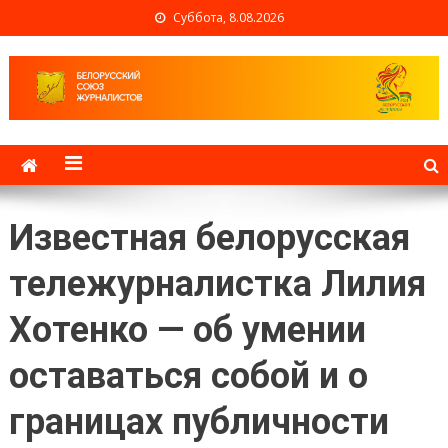
Суббота, 8.08.2026
Белорусский союз
журналистов
Известная белорусская
тележурналистка Лилия
Хотенко — об умении
оставаться собой и о
границах публичности