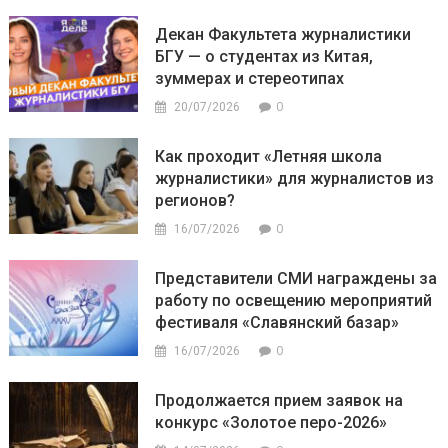
Декан Факультета журналистики
БГУ — о студентах из Китая,
зуммерах и стереотипах
0
20/07/2026
Как проходит «Летняя школа
журналистики» для журналистов из
регионов?
0
16/07/2026
Представители СМИ награждены за
работу по освещению мероприятий
фестиваля «Славянский базар»
0
16/07/2026
Продолжается прием заявок на
конкурс «Золотое перо-2026»