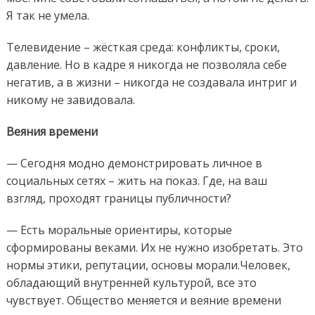
Я так не умела.
Телевидение
–
жёсткая
среда
: к
онфликты, сроки,
давление
. Но в кадре я никогда не позволяла себе
негатив
, а в жизни – никогда не
создавала интриг
и
никому не завидовала
.
Веяния
времени
— Сегодня модно
демонстрировать личное
в
социальны
х
сет
ях – жить на показ
. Где, на ваш
взгляд, проходят границы публичности?
—
Есть
моральные ориентиры, которые
сформированы веками.
Их не нужно изобретать.
Это
нормы этики, репутации,
основы
морал
и.
Человек
,
обладающий внутренней культурой, все это
чувствует.
Общество меняется и
веяние времени