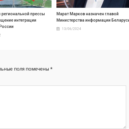
 региональной прессы
Марат Марков назначен главой
ещение интеграции
Министерства информации Беларус
 России
13/06/2024
2
льные поля помечены
*