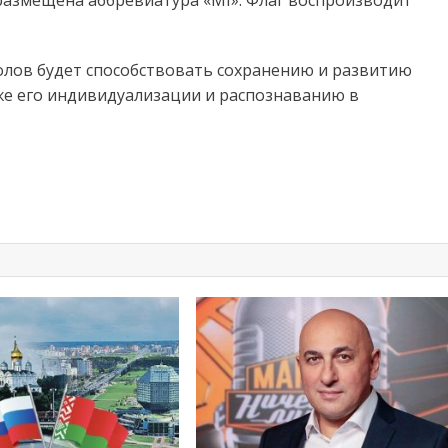
размещена аббревиатура «МI». Флаг воспроизводит
лов будет способствовать сохранению и развитию
е его индивидуализации и распознаванию в