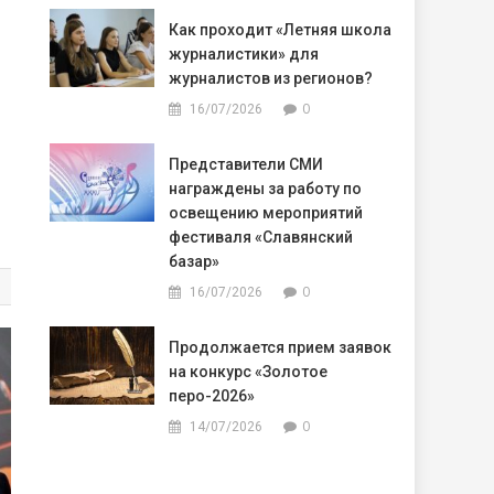
Как проходит «Летняя школа
журналистики» для
журналистов из регионов?
0
16/07/2026
Представители СМИ
награждены за работу по
освещению мероприятий
фестиваля «Славянский
базар»
0
16/07/2026
Продолжается прием заявок
на конкурс «Золотое
перо-2026»
0
14/07/2026