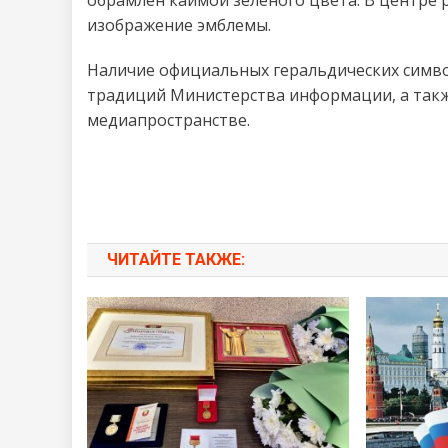
обрамлен каймой зеленого цвета. В центре 
изображение эмблемы.
Наличие официальных геральдических симво
традиций Министерства информации, а такж
медиапространстве.
ЧИТАЙТЕ ТАКЖЕ: