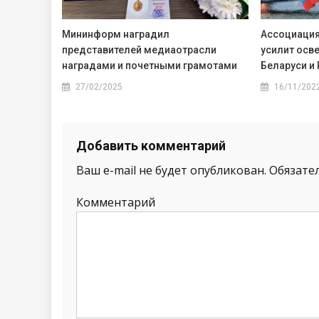
Мининформ наградил
Ассоциация
представителей медиаотрасли
усилит осв
наградами и почетными грамотами
Беларуси и
27/02/2025
16/11/202
Добавить комментарий
Ваш e-mail не будет опубликован.
Обязате
Комментарий