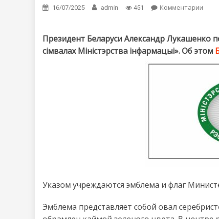
Комментарии
on У
16/07/2025
admin
451
Президент Беларуси Александр Лукашенко п
сімвалах Міністэрства iнфармацыi». Об этом
Указом учреждаются эмблема и флаг Минист
Эмблема представляет собой овал серебрист