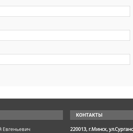
КОНТАКТЫ
 Евгеньевич
220013, г.Минск, ул.Сургано