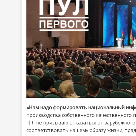
«Нам надо формировать национальный инф
производства собственного качественного п
Я не призываю отказаться от зарубежного 
соответствовать нашему образу жизни, трад