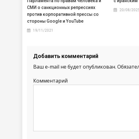
Парламента по правам человека и
с иранским
СМИ о санкционных репрессиях
20/08/202
против корпоративной прессы со
стороны Google и YouTube
19/11/2021
Добавить комментарий
Ваш e-mail не будет опубликован.
Обязате
Комментарий