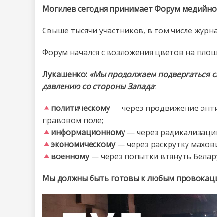
Могилев сегодня принимает Форум медийног
Свыше тысячи участников, в том числе журн
Форум начался с возложения цветов на площ
Лукашенко:
«Мы продолжаем подвергаться 
давлению со стороны Запада
:
политическому
— через продвижение анти
правовом поле;
информационному
— через радикализаци
экономическому
— через раскрутку махов
военному
— через попытки втянуть Белар
Мы должны быть готовы к любым провокаци