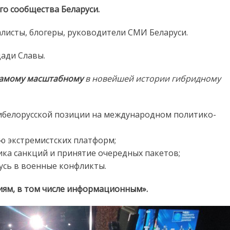
о сообщества Беларуси.
алисты, блогеры, руководители СМИ Беларуси.
ади Славы.
самому масштабному
в новейшей истории гибридному
белорусской позиции на международном политико-
ю экстремистских платформ;
ика санкций и принятие очередных пакетов;
усь в военные конфликты.
ям, в том числе информационным».