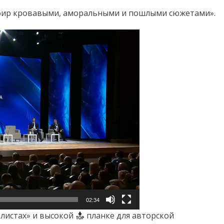
эфир кровавыми, аморальными и пошлыми сюжетами».
02:34
листах» и высокой
планке для авторской