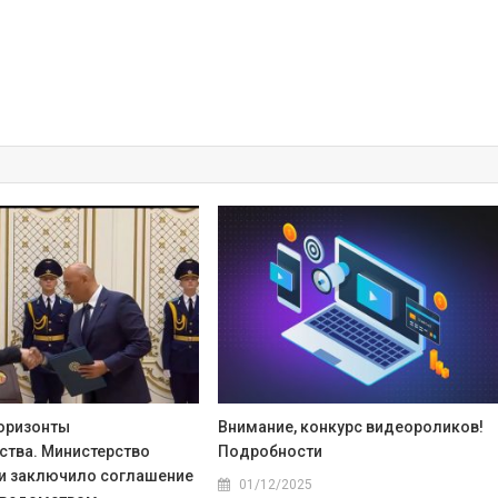
оризонты
Внимание, конкурс видеороликов!
ства. Министерство
Подробности
и заключило соглашение
01/12/2025