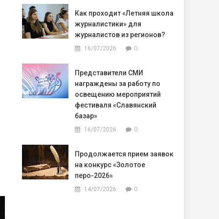
Как проходит «Летняя школа
журналистики» для
журналистов из регионов?
0
16/07/2026
Представители СМИ
награждены за работу по
освещению мероприятий
фестиваля «Славянский
базар»
0
16/07/2026
Продолжается прием заявок
на конкурс «Золотое
перо-2026»
0
14/07/2026