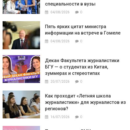
специальности в вузы
0
04/08/2026
Пять ярких цитат министра
информации на встрече в Гомеле
0
04/08/2026
Декан Факультета журналистики
БГУ — о студентах из Китая,
зуммерах и стереотипах
0
20/07/2026
Как проходит «Летняя школа
журналистики» для журналистов из
регионов?
0
16/07/2026