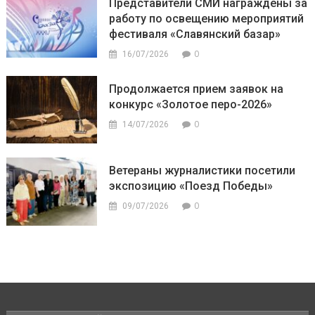
Представители СМИ награждены за
работу по освещению мероприятий
фестиваля «Славянский базар»
0
16/07/2026
Продолжается прием заявок на
конкурс «Золотое перо-2026»
0
14/07/2026
Ветераны журналистики посетили
экспозицию «Поезд Победы»
0
09/07/2026