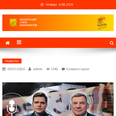
Четверг, 6.08.2026
Белорусский союз
журналистов
Новости
Комментарии
on
05/01/2024
admin
1540