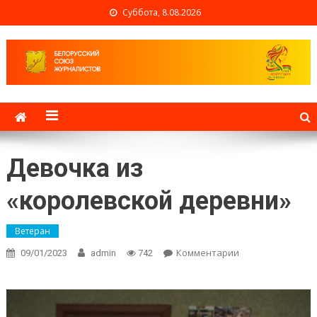
Суббота, 8.08.2026
Белорусский союз
журналистов
Девочка из
«королевской деревни»
Ветеран
Комментарии
on Девочка
09/01/2023
admin
742
из
«королевской
деревни»