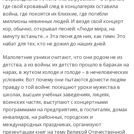
где свой кровавый след в концлагерях оставила
война, где покоятся их близкие, где погибли
миллионы невинных людей. И везде свой концерт
хор, обычно, открывал песней: «Люди мира, на
минуту встаньте…» Эта песня для них, как гимн. Это
набат для тех, кто не дожил до наших дней.
Малолетние узники считают, что они родом не из
детства, а из войны: их детство прошло в бараках на
нарах, в жутком холоде и голоде – в нечеловеческих
условиях. Вот почему они пытаются донести людям
правду о той войне: посещают уроки мужества в
школах, высших учебных заведениях, лицеях,
воинских частях, выступают с концертными
программами на предприятиях, в госпиталях, домах
инвалидов, на районных, городских и
международных праздниках, организуют
презентации книг на тему Великой Отечественной