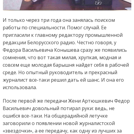
И только через три года она занялась поиском
работы по специальности. Помог случай. Ее
пригласили к главному редактору промышленной
редакции Белорусского радио. Честно говоря, у
Федора Васильевича Конышева сразу же появились
сомнения, что вот такая милая, хрупкая, модная и
совсем еще молодая барышня найдет себя в рабочей
среде. Но опытный руководитель и прекрасный
журналист все-таки решил дать ей шанс. И она его
использовала.
После первой же передачи Жени Артюшкевич Федор
Васильевич довольный потирал руки: ведь, не
ошибся все-таки. На общерадийной летучке
заговорили о появлении новой журналистской
«звездочки», а ее передачу, как одну из лучших за