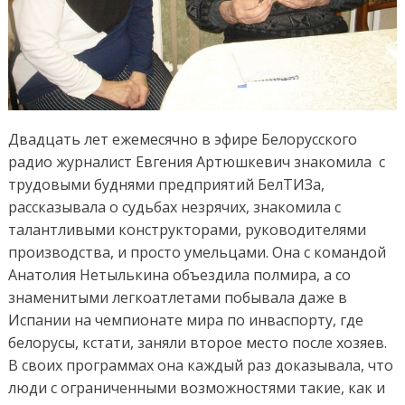
Двадцать лет ежемесячно в эфире Белорусского
радио журналист Евгения Артюшкевич знакомила с
трудовыми буднями предприятий БелТИЗа,
рассказывала о судьбах незрячих, знакомила с
талантливыми конструкторами, руководителями
производства, и просто умельцами. Она с командой
Анатолия Нетылькина объездила полмира, а со
знаменитыми легкоатлетами побывала даже в
Испании на чемпионате мира по инваспорту, где
белорусы, кстати, заняли второе место после хозяев.
В своих программах она каждый раз доказывала, что
люди с ограниченными возможностями такие, как и