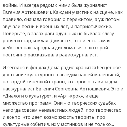
войны. И всегда рядом с ними была журналист
Евгения Артюшкевич. Каждый участник на сцене, как
правило, сначала говорил о пережитом, а уж потом
звучали песни и военных лет, и патриотические.
Поверьте, в залах равнодушных не бывало: слезу
ронял и стар, и млад. Думается, это и есть самая
действенная народная дипломатия, о которой
постоянно рассказывала радиожурналист.
И сегодня в фондах Дома радио хранится бесценное
достояние культурного наследия нашей маленькой,
но гордой синеокой страны, которое оставила для
нас журналист Евгения Сергеевна Артюшкевич. Это и
«Диалоги о культуре», и «Арт-крок», и еще
множество программ. Они – о творческих судьбах
некогда совсем неизвестных людей, про творчество
и все то, что дает возможность творить, про
культурные события, их участников и не только…