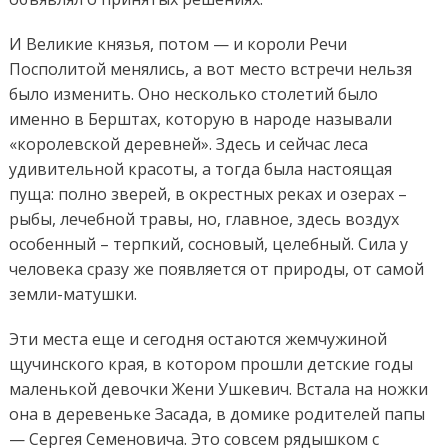
И Великие князья, потом — и короли Речи
Посполитой менялись, а вот место встречи нельзя
было изменить. Оно несколько столетий было
именно в Берштах, которую в народе называли
«королевской деревней». Здесь и сейчас леса
удивительной красоты, а тогда была настоящая
пуща: полно зверей, в окрестных реках и озерах –
рыбы, лечебной травы, но, главное, здесь воздух
особенный – терпкий, сосновый, целебный. Сила у
человека сразу же появляется от природы, от самой
земли-матушки.
Эти места еще и сегодня остаются жемчужиной
щучинского края, в котором прошли детские годы
маленькой девочки Жени Ушкевич. Встала на ножки
она в деревеньке Засада, в домике родителей папы
— Сергея Семеновича. Это совсем рядышком с