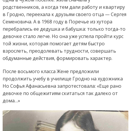
родственников, а когда тем дали работу и квартиру
в Гродно, переехала к друзьям своего отца — Сергея
Семеновича. А в 1968 году в Поречье из хутора
перебрались ее дедушка и бабушка: только тогда-то
девочке стало легче. Но она уже успела пройти курс
той жизни, которая помогает детям быстро
взрослеть, преодолевать трудности, совершать
обдуманные действия, формировать характер.
После восьмого класса Жене предложили
продолжить учебу в училище Гродно на художника
Но Софья Афанасьевна запротестовала: «Еще рано
девочке по общежитиям скитаться так далеко от
дома…»