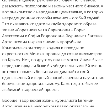
разъяснять психологию и законы честного бизнеса. А
вот знакомство с народными целителями, у которых
нетрадиционные способы лечения – особый случай.
Это оказались создатели клуба здорового образа
жизни «Соратник» чета Ларионовы – Борис
Алексеевич и Софья Родионовна. Журналист Евгения
Артюшкевич ныряла с ними в прорубь на
Комсомольском озере, ходила в походы по
окрестностям Минска, прошла до сотни километров
по Крыму. Нет, по другому она не могла. Иначе бы ее
передачи вряд ли были бы убедительными. Ей очень
хотелось помочь больным людям найти свой
единственный и верный способ лечения и научить их
беречь свое здоровье самому. Кажется, это был ее
любимый творческий проект.
Вообще, творческая жизнь журналиста Евгении
Артюшкевич на Белоруском радио оказалась не