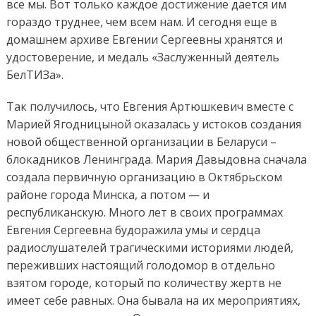
все мы. Вот только каждое достижение дается им
гораздо труднее, чем всем нам. И сегодня еще в
домашнем архиве Евгении Сергеевны хранятся и
удостоверение, и медаль «Заслуженный деятель
БелТИЗа».
Так получилось, что Евгения Артюшкевич вместе с
Марией Ягодницыной оказалась у истоков создания
новой общественной организации в Беларуси –
блокадников Ленинграда. Мария Давыдовна сначала
создала первичную организацию в Октябрьском
районе города Минска, а потом — и
республиканскую. Много лет в своих программах
Евгения Сергеевна будоражила умы и сердца
радиослушателей трагическими историями людей,
переживших настоящий голодомор в отдельно
взятом городе, который по количеству жертв не
имеет себе равных. Она бывала на их мероприятиях,