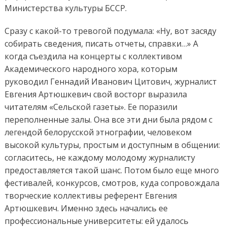
Министерства культуры БССР.
Сразу с какой-то тревогой подумала: «Ну, вот засяду
собирать сведения, писать отчеты, справки…» А
когда съездила на концерты с коллективом
Академического народного хора, которым
руководил Геннадий Иванович Цитович, журналист
Евгения Артюшкевич свой восторг выразила
читателям «Сельской газеты». Ее поразили
переполненные залы. Она все эти дни была рядом с
легендой белорусской этнографии, человеком
высокой культуры, простым и доступным в общении:
согласитесь, не каждому молодому журналисту
предоставляется такой шанс. Потом было еще много
фестивалей, конкурсов, смотров, куда сопровождала
творческие коллективы референт Евгения
Артюшкевич. Именно здесь начались ее
профессиональные университеты: ей удалось