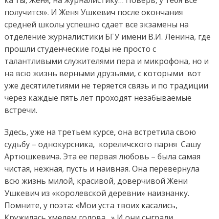
получится». И Женя Ушкевич после окончания
средней школы успешно сдает все экзамены на
отделение журналистики БГУ имени В.И. Ленина, где
прошли студенческие годы не просто с
талантливыми служителями пера и микрофона, но и
на всю жизнь верными друзьями, с которыми вот
уже десятилетиями не теряется связь и по традиции
через каждые пять лет проходят незабываемые
встречи.
Здесь, уже на третьем курсе, она встретила свою
судьбу – однокурсника, кореличского парня Сашу
Артюшкевича. Эта ее первая любовь – была самая
чистая, нежная, пусть и наивная. Она перевернула
всю жизнь милой, красивой, доверчивой Жени
Ушкевич из «королевской деревни» наизнанку.
Помните, у поэта: «Мои уста твоих касались,
Кружилась хмелем голова…» И они сыграли