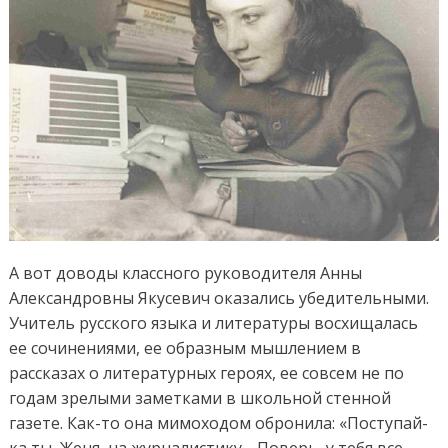
А вот доводы классного руководителя Анны
Александровны Якусевич оказались убедительными.
Учитель русского языка и литературы восхищалась
ее сочинениями, ее образным мышлением в
рассказах о литературных героях, ее совсем не по
годам зрелыми заметками в школьной стенной
газете. Как-то она мимоходом обронила: «Поступай-
ка ты, Женя, на журналистику… Поверь, у тебя все