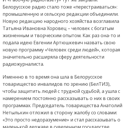
Белорусское радио стало тоже «перестраиваться»:
промышленную и сельскую редакции объединили.
Новую редакцию народного хозяйства возглавила
Татьяна Ивановна Хоровец – человек с богатым
жизненным и творческим опытом. Как раз она-то и
подала идею Евгении Артюшкевич назвать свою
новую программу «Человек среди людей», которая
значительно расширяла сферу деятельности
радиожурналиста.
Именнно в то время она шла в Белорусское
товарищество инвалидов по зрению (БелТИЗ),
чтобы защитить людей с трудной судьбой, а ушла с
намерением постоянно рассказывать о них в своих
программах. Председатель товарищества Анатолий
Нетылькин отложил в сторону жалобу со словами:
«Это просто недоразумение» и стал рассказывать о
маленькой державе в суверенном государстве,