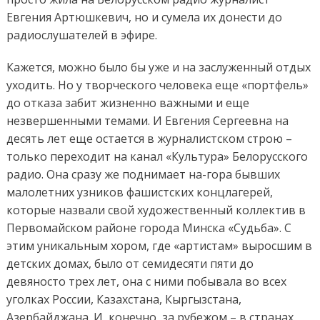
Евгения Артюшкевич, но и сумела их донести до
радиослушателей в эфире.
Кажется, можно было бы уже и на заслуженный отдых
уходить. Но у творческого человека еще «портфель»
до отказа забит жизненно важными и еще
незвершенными темами. И Евгения Сергеевна на
десять лет еще остается в журналистском строю –
только переходит на канал «Культура» Белорусского
радио. Она сразу же поднимает на-гора бывших
малолетних узников фашистских концлагерей,
которые назвали свой художественный коллектив в
Первомайском районе города Минска «Судьба». С
этим уникальным хором, где «артистам» выросшим в
детских домах, было от семидесяти пяти до
девяносто трех лет, она с ними побывала во всех
уголках России, Казахстана, Кыргызстана,
Азербайджана. И, конечно, за рубежом – в странах,