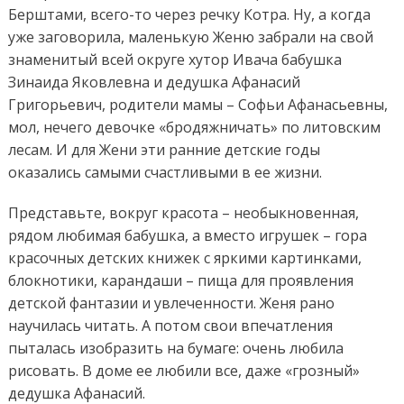
Берштами, всего-то через речку Котра. Ну, а когда
уже заговорила, маленькую Женю забрали на свой
знаменитый всей округе хутор Ивача бабушка
Зинаида Яковлевна и дедушка Афанасий
Григорьевич, родители мамы – Софьи Афанасьевны,
мол, нечего девочке «бродяжничать» по литовским
лесам. И для Жени эти ранние детские годы
оказались самыми счастливыми в ее жизни.
Представьте, вокруг красота – необыкновенная,
рядом любимая бабушка, а вместо игрушек – гора
красочных детских книжек с яркими картинками,
блокнотики, карандаши – пища для проявления
детской фантазии и увлеченности. Женя рано
научилась читать. А потом свои впечатления
пыталась изобразить на бумаге: очень любила
рисовать. В доме ее любили все, даже «грозный»
дедушка Афанасий.