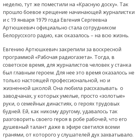
неделю, тут же поместили на «Красную доску». Так
прошло боевое крещение начинающей журналистки
и с 19 января 1979 года Евгения Сергеевна
Артюшкевич официально стала сотрудником
Белорусского радио, как оказалось – на всю жизнь.
Евгению Артюшкевич закрепили за воскресной
программой «Рабочая радиогазета». Тогда, в
советское время, для журналистов человек у станка
был главным героем. Для нее это время оказалось не
только настоящей профессиональной, но и
жизненной школой. Она любила рассказывать о
заводчанах, у которых умелые, просто «золотые»
руки, о семейных династиях, о героях трудовых
будней. Ей, как никому другому, удавалось так
разговорить своего героя в робе рабочей, что его
душевный талант даже в эфире светился всеми
гранями, от которого у слушателей дух захватывало.