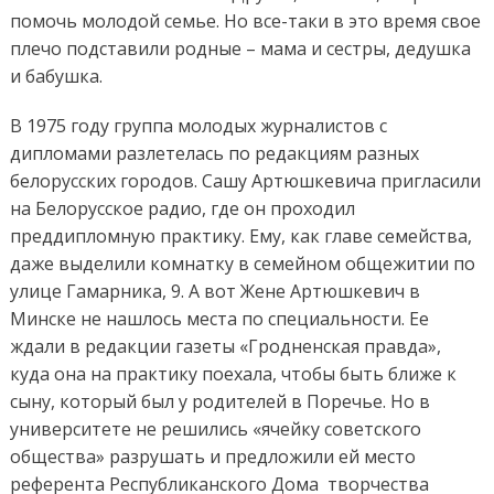
помочь молодой семье. Но все-таки в это время свое
плечо подставили родные – мама и сестры, дедушка
и бабушка.
В 1975 году группа молодых журналистов с
дипломами разлетелась по редакциям разных
белорусских городов. Сашу Артюшкевича пригласили
на Белорусское радио, где он проходил
преддипломную практику. Ему, как главе семейства,
даже выделили комнатку в семейном общежитии по
улице Гамарника, 9. А вот Жене Артюшкевич в
Минске не нашлось места по специальности. Ее
ждали в редакции газеты «Гродненская правда»,
куда она на практику поехала, чтобы быть ближе к
сыну, который был у родителей в Поречье. Но в
университете не решились «ячейку советского
общества» разрушать и предложили ей место
референта Республиканского Дома творчества