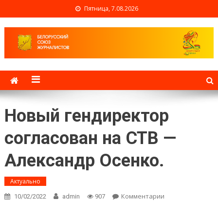
Пятница, 7.08.2026
Белорусский союз
журналистов
Новый гендиректор
согласован на СТВ —
Александр Осенко.
Актуально
Комментарии
on Новый
10/02/2022
admin
907
гендиректор
согласован