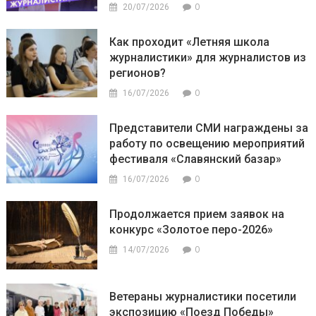
0
20/07/2026
Как проходит «Летняя школа
журналистики» для журналистов из
регионов?
0
16/07/2026
Представители СМИ награждены за
работу по освещению мероприятий
фестиваля «Славянский базар»
0
16/07/2026
Продолжается прием заявок на
конкурс «Золотое перо-2026»
0
14/07/2026
Ветераны журналистики посетили
экспозицию «Поезд Победы»