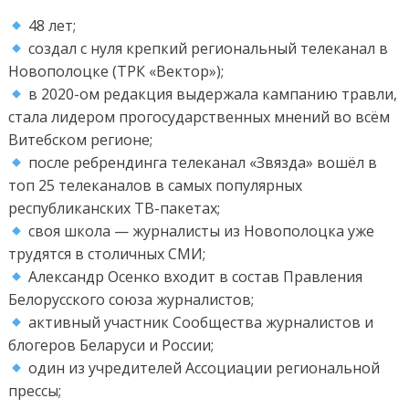
48 лет;
создал с нуля крепкий региональный телеканал в
Новополоцке (ТРК «Вектор»);
в 2020-ом редакция выдержала кампанию травли,
стала лидером прогосударственных мнений во всём
Витебском регионе;
после ребрендинга телеканал «Звязда» вошёл в
топ 25 телеканалов в самых популярных
республиканских ТВ-пакетах;
своя школа — журналисты из Новополоцка уже
трудятся в столичных СМИ;
Александр Осенко входит в состав Правления
Белорусского союза журналистов;
активный участник Сообщества журналистов и
блогеров Беларуси и России;
один из учредителей Ассоциации региональной
прессы;