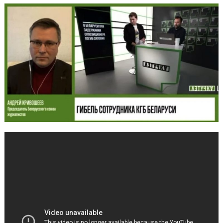
террористическ
акта