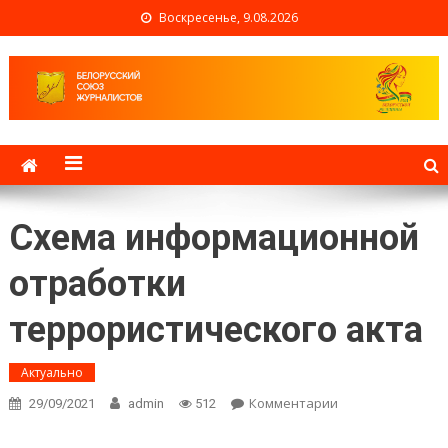
Воскресенье, 9.08.2026
Белорусский союз
журналистов
Схема информационной
отработки
террористического акта
Актуально
Комментарии
on Схема
29/09/2021
admin
512
информационно
отработки