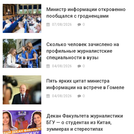
Министр информации откровенно
пообщался с гродненцами
0
07/08/2026
Сколько человек зачислено на
профильные журналистские
специальности в вузы
0
04/08/2026
Пять ярких цитат министра
информации на встрече в Гомеле
0
04/08/2026
Декан Факультета журналистики
БГУ — о студентах из Китая,
зуммерах и стереотипах