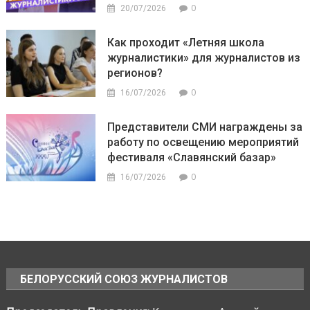
0
20/07/2026
Как проходит «Летняя школа
журналистики» для журналистов из
регионов?
0
16/07/2026
Представители СМИ награждены за
работу по освещению мероприятий
фестиваля «Славянский базар»
0
16/07/2026
БЕЛОРУССКИЙ СОЮЗ ЖУРНАЛИСТОВ