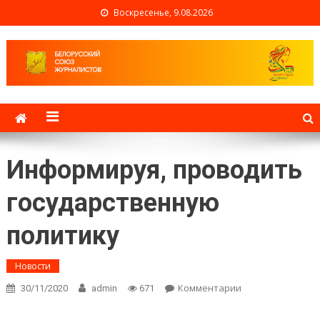
Воскресенье, 9.08.2026
Белорусский союз
журналистов
Информируя, проводить
государственную
политику
Новости
Комментарии
on Информируя,
30/11/2020
admin
671
проводить
государственну