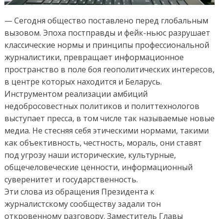
— Сегодня общество поставлено перед глобальным
вызовом. Эпоха постправды и фейк-ньюс разрушает
классические нормы и принципы профессиональной
журналистики, превращает информационное
пространство в поле боя геополитических интересов,
в центре которых находится и Беларусь.
Инструментом реализации амбиций
недобросовестных политиков и политтехнологов
выступает пресса, в том числе так называемые новые
медиа. Не стесняя себя этическими нормами, такими
как объективность, честность, мораль, они ставят
под угрозу наши исторические, культурные,
общечеловеческие ценности, информационный
суверенитет и государственность.
Эти слова из обращения Президента к
журналистскому сообществу задали тон
откровенному разговору. Заместитель Главы