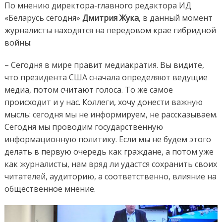
По мнению директора-главного редактора ИД
«Беларусь сегодня»
Дмитрия Жука
, в данный момент
журналисты находятся на передовом крае гибридной
войны:
– Сегодня в мире правит медиакратия. Вы видите,
что президента США сначала определяют ведущие
медиа, потом считают голоса. То же самое
происходит и у нас. Коллеги, хочу донести важную
мысль: сегодня мы не информируем, не рассказываем.
Сегодня мы проводим государственную
информационную политику. Если мы не будем этого
делать в первую очередь как граждане, а потом уже
как журналисты, нам вряд ли удастся сохранить своих
читателей, аудиторию, а соответственно, влияние на
общественное мнение.