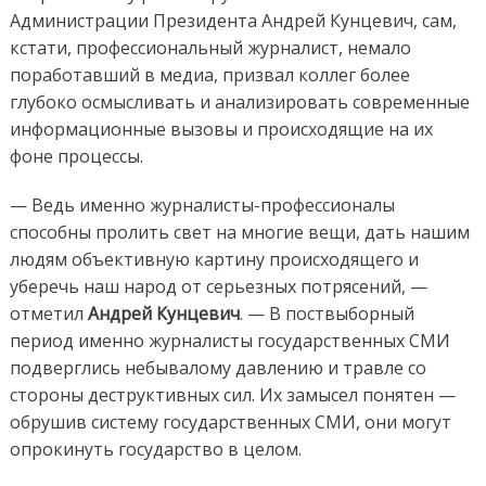
Администрации Президента Андрей Кунцевич, сам,
кстати, профессиональный журналист, немало
поработавший в медиа, призвал коллег более
глубоко осмысливать и анализировать современные
информационные вызовы и происходящие на их
фоне процессы.
— Ведь именно журналисты-профессионалы
способны пролить свет на многие вещи, дать нашим
людям объективную картину происходящего и
уберечь наш народ от серьезных потрясений, —
отметил
Андрей Кунцевич
. — В поствыборный
период именно журналисты государственных СМИ
подверглись небывалому давлению и травле со
стороны деструктивных сил. Их замысел понятен —
обрушив систему государственных СМИ, они могут
опрокинуть государство в целом.