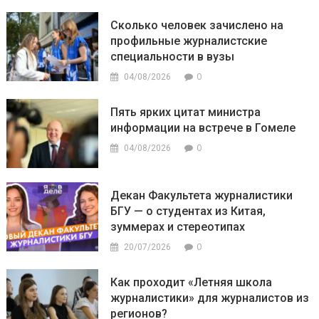
Сколько человек зачислено на
профильные журналистские
специальности в вузы
0
04/08/2026
Пять ярких цитат министра
информации на встрече в Гомеле
0
04/08/2026
Декан Факультета журналистики
БГУ — о студентах из Китая,
зуммерах и стереотипах
0
20/07/2026
Как проходит «Летняя школа
журналистики» для журналистов из
регионов?