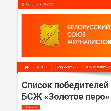
Суббота, 8.08.2026
Белорусский союз жур
БСЖ
Документы
Как вступить 
Список победителей 
БСЖ «Золотое перо»
Новости