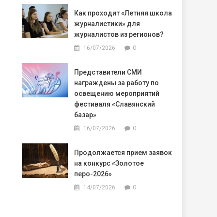
Как проходит «Летняя школа
журналистики» для
журналистов из регионов?
0
16/07/2026
Представители СМИ
награждены за работу по
освещению мероприятий
фестиваля «Славянский
базар»
0
16/07/2026
Продолжается прием заявок
на конкурс «Золотое
перо-2026»
0
14/07/2026