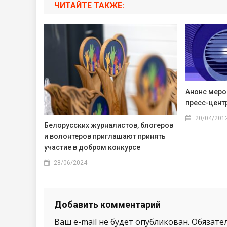
ЧИТАЙТЕ ТАКЖЕ:
Анонс меро
пресс-центр
20/04/201
Белорусских журналистов, блогеров
и волонтеров приглашают принять
участие в добром конкурсе
28/06/2024
Добавить комментарий
Ваш e-mail не будет опубликован.
Обязате