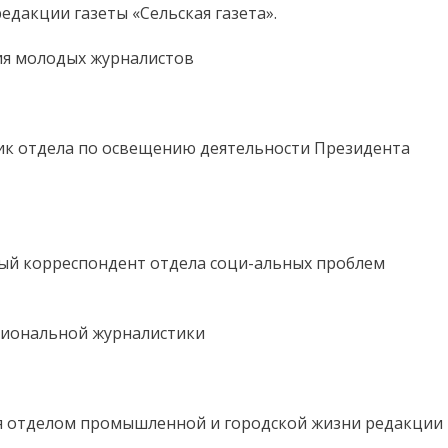
редакции газеты «Сельская газета».
ия молодых журналистов
ник отдела по освещению деятельности Президента
ный корреспондент отдела соци-альных проблем
гиональной журналистики
я отделом промышленной и городской жизни редакции