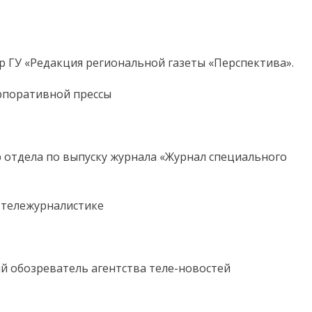
р ГУ «Редакция региональной газеты «Перспектива».
рпоративной прессы
р отдела по выпуску журнала «Журнал специального
 тележурналистике
ий обозреватель агентства теле-новостей