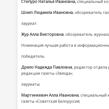
Степуро Наталья Ивановна,
специальный кор
Шнип Людмила Ивановна
, обозреватель га
лауреат:
Жур Алла Викторовна
, обозреватель журнал
Номинация лучшая работа в информационных
победитель:
Дрило Надежда Павловна
, редактор отдела
редакции газеты «Звязда»;
лауреаты:
Мартинкевич Алла Ивановна
, специальный
газеты «Советская Белоруссия;