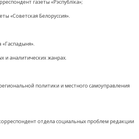
респондент газеты «Рэспубліка»;
зеты «Советская Белоруссия».
а «Гаспадыня».
 и аналитических жанрах.
 региональной политики и местного самоуправления
 корреспондент отдела социальных проблем редакции