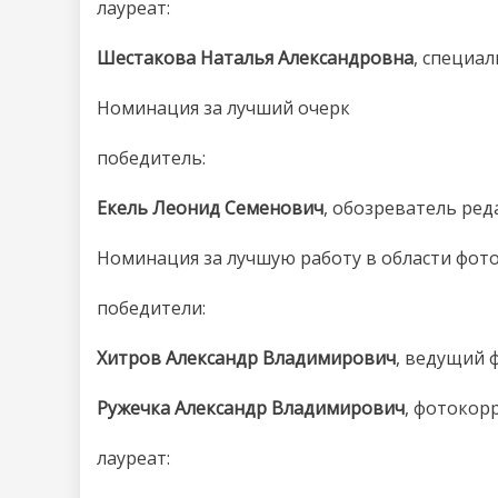
лауреат:
Шестакова Наталья Александровна
, специа
Номинация за лучший очерк
победитель:
Екель Леонид Семенович
, обозреватель ред
Номинация за лучшую работу в области фот
победители:
Хитров Александр Владимирович
, ведущий 
Ружечка Александр Владимирович
, фотокор
лауреат: