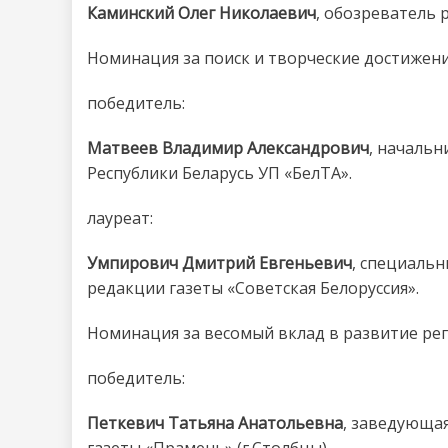
Каминский Олег Николаевич
, обозреватель 
Номинация за поиск и творческие достижен
победитель:
Матвеев Владимир Александрович
, началь
Республики Беларусь УП «БелТА».
лауреат:
Умпирович Дмитрий Евгеньевич
, специаль
редакции газеты «Советская Белоруссия».
Номинация за весомый вклад в развитие ре
победитель:
Петкевич Татьяна Анатольевна
, заведующа