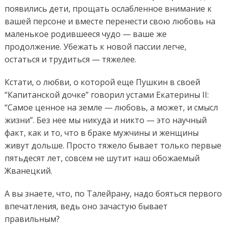
появились дети, прощать ослабленное внимание к
вашей персоне и вместе перенести свою любовь на
маленькое родившееся чудо — ваше же
продолжение. Убежать к новой пассии легче,
остаться и трудиться — тяжелее.
Кстати, о любви, о которой еще Пушкин в своей
“Капитанской дочке” говорил устами Екатерины II:
“Самое ценное на земле — любовь, а может, и смысл
жизни”. Без нее мы никуда и никто — это научный
факт, как и то, что в браке мужчины и женщины
живут дольше. Просто тяжело бывает только первые
пятьдесят лет, совсем не шутит наш обожаемый
Жванецкий.
А вы знаете, что, по Талейрану, надо бояться первого
впечатления, ведь оно зачастую бывает
правильным?