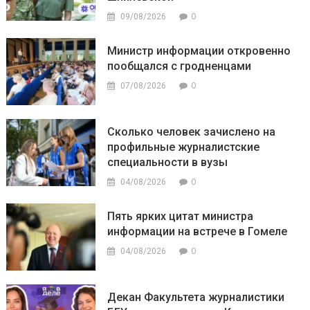
0
09/08/2026
Министр информации откровенно
пообщался с гродненцами
0
07/08/2026
Сколько человек зачислено на
профильные журналистские
специальности в вузы
0
04/08/2026
Пять ярких цитат министра
информации на встрече в Гомеле
0
04/08/2026
Декан Факультета журналистики