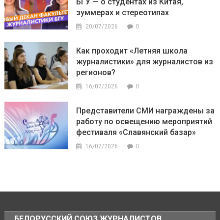
БГУ — о студентах из Китая,
зуммерах и стереотипах
0
20/07/2026
Как проходит «Летняя школа
журналистики» для журналистов из
регионов?
0
16/07/2026
Представители СМИ награждены за
работу по освещению мероприятий
фестиваля «Славянский базар»
0
16/07/2026
БЕЛОРУССКИЙ СОЮЗ ЖУРНАЛИСТОВ