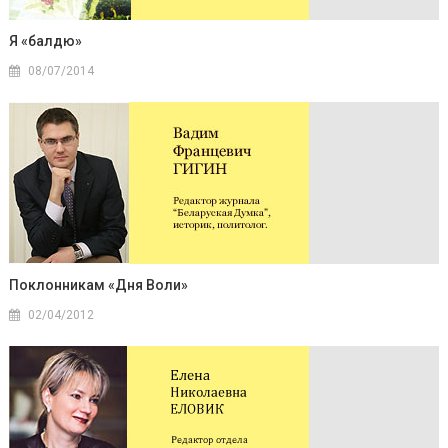
Я «балдю»
08/07/2014
Поклонникам «Дня Воли»
02/04/2012