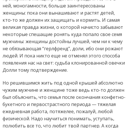
ней, моногамности, больше заинтересованы
женщины: пока они вынашивают и растят детей,
кто-то же должен их защищать и кормить. И самая
великая правда жизни, о которой начисто забывают
некоторые спешащие ронять куда попало свое семя
мужчины: женщины достойны лучшей, чем ни к чему
не обязывающая “герлфренд”, доли, ибо они рожают
людей. И пока никто еще не отменял этого способа
появления нас на свет: судьба клонированной овечки
Долли тому подтверждение.
Но решившимся жить под одной крышей абсолютно
чужим мужчине и женщине тоже ведь кто-то должен
был объяснить, что семья после окончания конфетно-
букетного и первострастного периода — тяжелая
ежедневная работа, потяжелее, пожалуй, любой
физической. Надо научиться понимать, уступать,
полюбить все то, что любит твой партнер. А когда