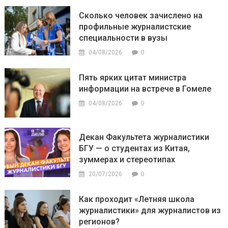
Сколько человек зачислено на
профильные журналистские
специальности в вузы
0
04/08/2026
Пять ярких цитат министра
информации на встрече в Гомеле
0
04/08/2026
Декан Факультета журналистики
БГУ — о студентах из Китая,
зуммерах и стереотипах
0
20/07/2026
Как проходит «Летняя школа
журналистики» для журналистов из
регионов?