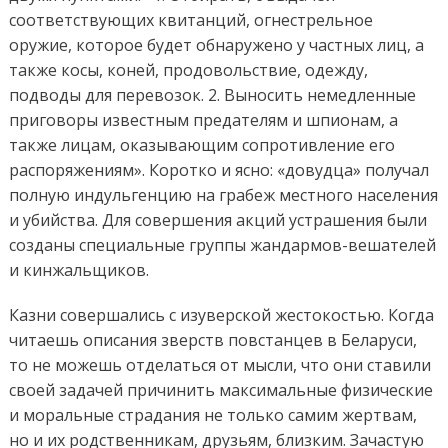
соответствующих квитанций, огнестрельное
оружие, которое будет обнаружено у частных лиц, а
также косы, коней, продовольствие, одежду,
подводы для перевозок. 2. Выносить немедленные
приговоры известным предателям и шпионам, а
также лицам, оказывающим сопротивление его
распоряжениям». Коротко и ясно: «довудца» получал
полную индульгенцию на грабеж местного населения
и убийства. Для совершения акций устрашения были
созданы специальные группы жандармов-вешателей
и кинжальщиков.
Казни совершались с изуверской жестокостью. Когда
читаешь описания зверств повстанцев в Беларуси,
то не можешь отделаться от мысли, что они ставили
своей задачей причинить максимальные физические
и моральные страдания не только самим жертвам,
но и их родственникам, друзьям, близким. Зачастую