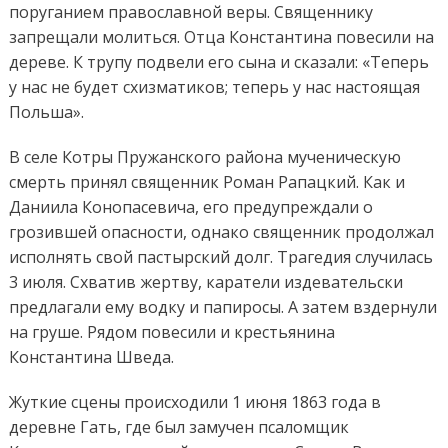
поруганием православной веры. Священнику
запрещали молиться. Отца Константина повесили на
дереве. К трупу подвели его сына и сказали: «Теперь
у нас не будет схизматиков; теперь у нас настоящая
Польша».
В селе Котры Пружанского района мученическую
смерть принял священник Роман Рапацкий. Как и
Даниила Конопасевича, его предупреждали о
грозившей опасности, однако священник продолжал
исполнять свой пастырский долг. Трагедия случилась
3 июля. Схватив жертву, каратели издевательски
предлагали ему водку и папиросы. А затем вздернули
на груше. Рядом повесили и крестьянина
Константина Шведа.
Жуткие сцены происходили 1 июня 1863 года в
деревне Гать, где был замучен псаломщик