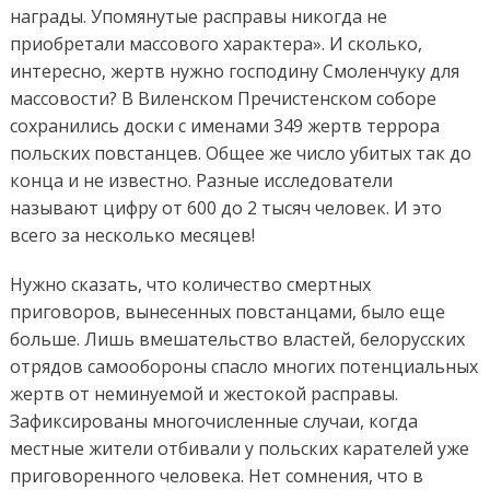
награды. Упомянутые расправы никогда не
приобретали массового характера». И сколько,
интересно, жертв нужно господину Смоленчуку для
массовости? В Виленском Пречистенском соборе
сохранились доски с именами 349 жертв террора
польских повстанцев. Общее же число убитых так до
конца и не известно. Разные исследователи
называют цифру от 600 до 2 тысяч человек. И это
всего за несколько месяцев!
Нужно сказать, что количество смертных
приговоров, вынесенных повстанцами, было еще
больше. Лишь вмешательство властей, белорусских
отрядов самообороны спасло многих потенциальных
жертв от неминуемой и жестокой расправы.
Зафиксированы многочисленные случаи, когда
местные жители отбивали у польских карателей уже
приговоренного человека. Нет сомнения, что в