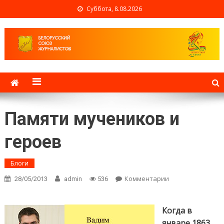
Суббота, 8.08.2026
Белорусский союз
журналистов
Памяти мучеников и
героев
Блоги
Комментарии
on Памяти
28/05/2013
admin
536
мучеников и
героев
Когда в
январе 1863