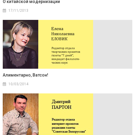
О китайской модернизации
17/11/2013
Алиментарно, Ватсон!
10/03/2014