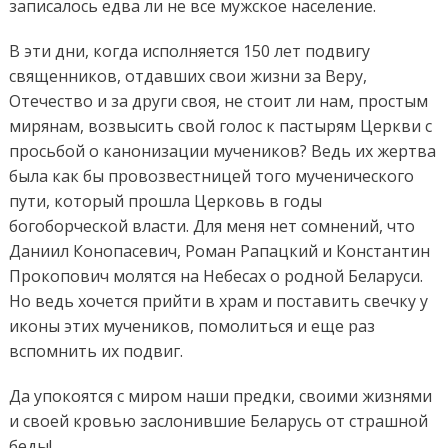
записалось едва ли не все мужское население.
В эти дни, когда исполняется 150 лет подвигу
священников, отдавших свои жизни за Веру,
Отечество и за други своя, не стоит ли нам, простым
мирянам, возвысить свой голос к пастырям Церкви с
просьбой о канонизации мучеников? Ведь их жертва
была как бы провозвестницей того мученического
пути, который прошла Церковь в годы
богоборческой власти. Для меня нет сомнений, что
Даниил Конопасевич, Роман Рапацкий и Константин
Прокопович молятся на Небесах о родной Беларуси.
Но ведь хочется прийти в храм и поставить свечку у
иконы этих мучеников, помолиться и еще раз
вспомнить их подвиг.
Да упокоятся с миром наши предки, своими жизнями
и своей кровью заслонившие Беларусь от страшной
беды!