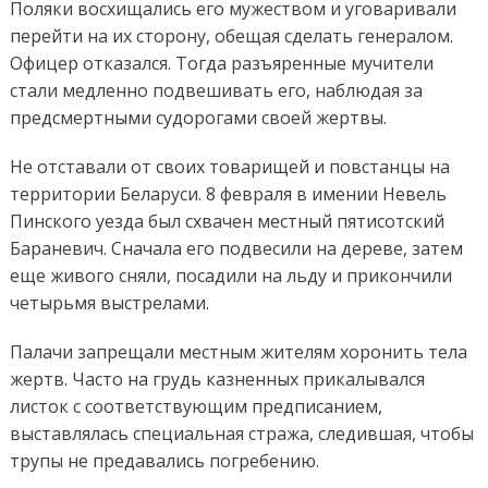
Поляки восхищались его мужеством и уговаривали
перейти на их сторону, обещая сделать генералом.
Офицер отказался. Тогда разъяренные мучители
стали медленно подвешивать его, наблюдая за
предсмертными судорогами своей жертвы.
Не отставали от своих товарищей и повстанцы на
территории Беларуси. 8 февраля в имении Невель
Пинского уезда был схвачен местный пятисотский
Бараневич. Сначала его подвесили на дереве, затем
еще живого сняли, посадили на льду и прикончили
четырьмя выстрелами.
Палачи запрещали местным жителям хоронить тела
жертв. Часто на грудь казненных прикалывался
листок с соответствующим предписанием,
выставлялась специальная стража, следившая, чтобы
трупы не предавались погребению.