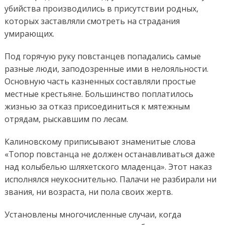
убийства производились в присутствии родных,
которых заставляли смотреть на страдания
умирающих.
Под горячую руку повстанцев попадались самые
разные люди, заподозренные ими в нелояльности.
Основную часть казненных составляли простые
местные крестьяне. Большинство поплатилось
жизнью за отказ присоединиться к мятежным
отрядам, рыскавшим по лесам.
Калиновскому приписывают знаменитые слова
«Топор повстанца не должен останавливаться даже
над колыбелью шляхетского младенца». Этот наказ
исполнялся неукоснительно. Палачи не разбирали ни
звания, ни возраста, ни пола своих жертв.
Установлены многочисленные случаи, когда