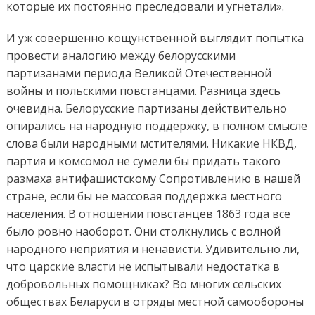
которые их постоянно преследовали и угнетали».
И уж совершенно кощунственной выглядит попытка
провести аналогию между белорусскими
партизанами периода Великой Отечественной
войны и польскими повстанцами. Разница здесь
очевидна. Белорусские партизаны действительно
опирались на народную поддержку, в полном смысле
слова были народными мстителями. Никакие НКВД,
партия и комсомол не сумели бы придать такого
размаха антифашистскому Сопротивлению в нашей
стране, если бы не массовая поддержка местного
населения. В отношении повстанцев 1863 года все
было ровно наоборот. Они столкнулись с волной
народного неприятия и ненависти. Удивительно ли,
что царские власти не испытывали недостатка в
добровольных помощниках? Во многих сельских
обществах Беларуси в отряды местной самообороны