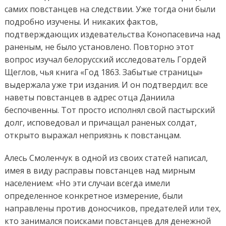
самих повстанцев на следствии. Уже тогда они были
подробно изучены. И никаких фактов,
подтверждающих издевательства Конопасевича над
раненым, не было установлено. Повторно этот
вопрос изучал белорусский исследователь Гордей
Щеглов, чья книга «Год 1863. Забытые страницы»
выдержала уже три издания. И он подтвердил: все
наветы повстанцев в адрес отца Даниила
беспочвенны. Тот просто исполнял свой пастырский
долг, исповедовал и причащал раненых солдат,
открыто выражал неприязнь к повстанцам.
Алесь Смоленчук в одной из своих статей написал,
имея в виду расправы повстанцев над мирным
населением: «Но эти случаи всегда имели
определенное конкретное измерение, были
направлены против доносчиков, предателей или тех,
кто занимался поисками повстанцев для денежной