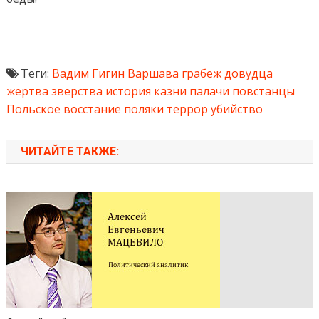
Теги:
Вадим Гигин
Варшава
грабеж
довудца
жертва
зверства
история
казни
палачи
повстанцы
Польское восстание
поляки
террор
убийство
ЧИТАЙТЕ ТАКЖЕ: