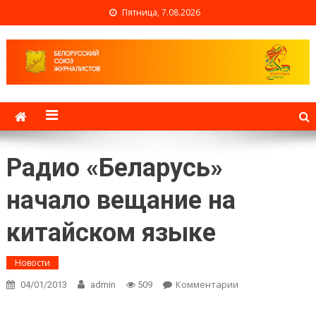
Пятница, 7.08.2026
Белорусский союз
журналистов
Радио «Беларусь»
начало вещание на
китайском языке
Новости
Комментарии
on Радио
04/01/2013
admin
509
«Беларусь»
начало