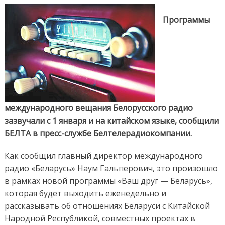
вещание на
китайском
Программы
языке
международного вещания Белорусского радио
зазвучали с 1 января и на китайском языке, сообщили
БЕЛТА в пресс-службе Белтелерадиокомпании.
Как сообщил главный директор международного
радио «Беларусь» Наум Гальперович, это произошло
в рамках новой программы «Ваш друг — Беларусь»,
которая будет выходить еженедельно и
рассказывать об отношениях Беларуси с Китайской
Народной Республикой, совместных проектах в