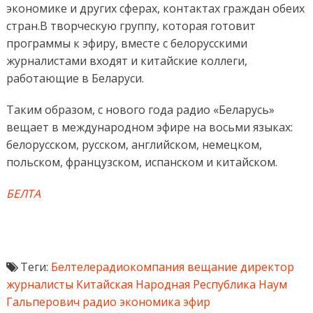
экономике и других сферах, контактах граждан обеих
стран.
В творческую группу, которая готовит
программы к эфиру, вместе с белорусскими
журналистами входят и китайские коллеги,
работающие в Беларуси.
Таким образом, с нового года радио «Беларусь»
вещает в международном эфире на восьми языках:
белорусском, русском, английском, немецком,
польском, французском, испанском и китайском.
БЕЛТА
Теги:
Белтелерадиокомпания
вещание
директор
журналисты
Китайская Народная Республика
Наум
Гальперович
радио
экономика
эфир