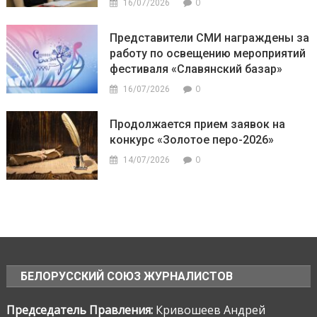
0
16/07/2026
Представители СМИ награждены за
работу по освещению мероприятий
фестиваля «Славянский базар»
0
16/07/2026
Продолжается прием заявок на
конкурс «Золотое перо-2026»
0
14/07/2026
БЕЛОРУССКИЙ СОЮЗ ЖУРНАЛИСТОВ
Председатель Правления:
Кривошеев Андрей