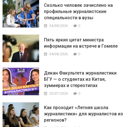
Сколько человек зачислено на
профильные журналистские
специальности в вузы
0
04/08/2026
Пять ярких цитат министра
информации на встрече в Гомеле
0
04/08/2026
Декан Факультета журналистики
БГУ — о студентах из Китая,
зуммерах и стереотипах
0
20/07/2026
Как проходит «Летняя школа
журналистики» для журналистов из
регионов?