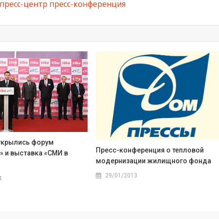
пресс-центр
пресс-конференция
ткрылись форум
Пресс-конференция о тепловой
» и выставка «СМИ в
модернизации жилищного фонда
29/01/2013
4