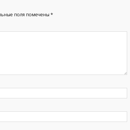
льные поля помечены
*