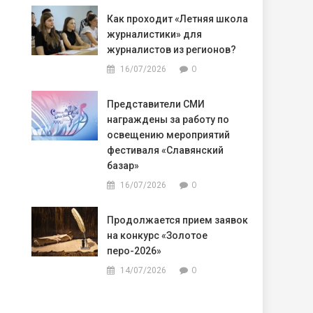
Как проходит «Летняя школа
журналистики» для
журналистов из регионов?
0
16/07/2026
Представители СМИ
награждены за работу по
освещению мероприятий
фестиваля «Славянский
базар»
0
16/07/2026
Продолжается прием заявок
на конкурс «Золотое
перо-2026»
0
14/07/2026