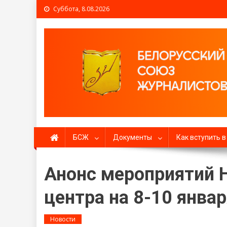
Суббота, 8.08.2026
Белорусский союз жур
БСЖ
Документы
Как вступить 
Анонс мероприятий 
центра на 8-10 январ
Новости