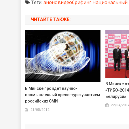
Теги:
анонс
видеобрифинг
Национальный 
ЧИТАЙТЕ ТАКЖЕ:
В Минске о
В Минске пройдет научно-
«ТИБО-2014
промышленный пресс-тур с участием
Беларуси»
российских СМИ
22/04/201
21/05/2012