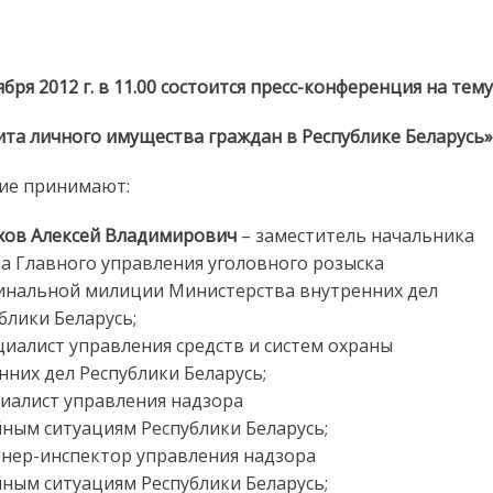
ресс-конференция о защите личного имущества
ября 2012 г. в 11.00 состоится пресс-конференция на тему
та личного имущества граждан в Республике Беларусь»
ие принимают:
хов Алексей Владимирович
– заместитель начальника
а Главного управления уголовного розыска
инальной милиции Министерства внутренних дел
блики Беларусь;
циалист управления средств и систем охраны
них дел Республики Беларусь;
иалист управления надзора
ным ситуациям Республики Беларусь;
нер-инспектор управления надзора
ным ситуациям Республики Беларусь;