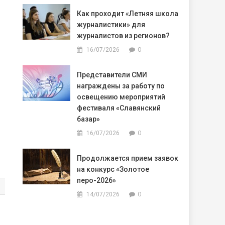
Как проходит «Летняя школа
журналистики» для
журналистов из регионов?
0
16/07/2026
Представители СМИ
награждены за работу по
освещению мероприятий
фестиваля «Славянский
базар»
0
16/07/2026
Продолжается прием заявок
на конкурс «Золотое
перо-2026»
0
14/07/2026