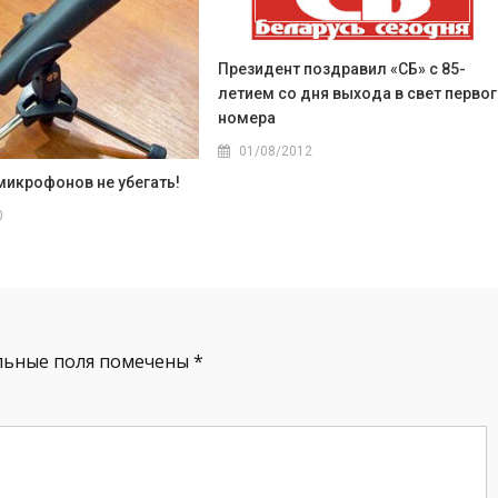
Президент поздравил «СБ» с 85-
летием со дня выхода в свет перво
номера
01/08/2012
микрофонов не убегать!
0
льные поля помечены
*