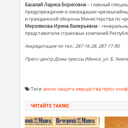
Басалай Лариса Борисовна
– главный специа
предупреждения и ликвидации чрезвычайны
и гражданской обороны Министерства по чр
Мерзлякова Ирина Валерьевна
– генеральны
представители страховых компаний Республи
Аккредитация по тел.: 287-16-28, 287-17-90.
Пресс-центр Дома прессы (Минск, ул. Б. Хмел
Теги:
анонс
защита имущества
пресс-кон
ЧИТАЙТЕ ТАКЖЕ: