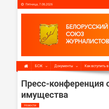
Пятница, 7.08.2026
Белорусский союз жур
БСЖ
Документы
Как вступить 
Пресс-конференция 
имущества
Новости