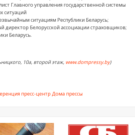
лист Главного управления государственной системы
х ситуаций
езвычайным ситуациям Республики Беларусь;
й директор Белорусской ассоциации страховщиков;
ки Беларусь.
ьницкого, 10а, второй этаж,
www.dompressy.by
)
ференция
пресс-центр Дома прессы