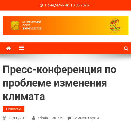
Понедельник, 10.08.2026
Белорусский союз
журналистов
Пресс-конференция по
проблеме изменения
климата
Новости
Комментарии
on Пресс-
11/08/2011
admin
779
конференция
по проблеме