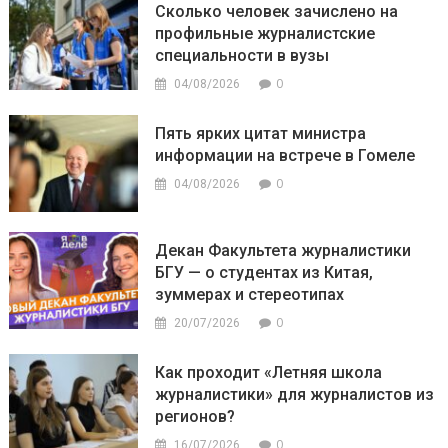
Сколько человек зачислено на
профильные журналистские
специальности в вузы
0
04/08/2026
Пять ярких цитат министра
информации на встрече в Гомеле
0
04/08/2026
Декан Факультета журналистики
БГУ — о студентах из Китая,
зуммерах и стереотипах
0
20/07/2026
Как проходит «Летняя школа
журналистики» для журналистов из
регионов?
0
16/07/2026