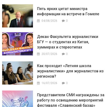
Пять ярких цитат министра
информации на встрече в Гомеле
0
04/08/2026
Декан Факультета журналистики
БГУ — о студентах из Китая,
зуммерах и стереотипах
0
20/07/2026
Как проходит «Летняя школа
журналистики» для журналистов из
регионов?
0
16/07/2026
Представители СМИ награждены за
работу по освещению мероприятий
фестиваля «Славянский базар»