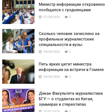
Министр информации откровенно
пообщался с гродненцами
0
07/08/2026
Сколько человек зачислено на
профильные журналистские
специальности в вузы
0
04/08/2026
Пять ярких цитат министра
информации на встрече в Гомеле
0
04/08/2026
Декан Факультета журналистики
БГУ — о студентах из Китая,
зуммерах и стереотипах
0
20/07/2026