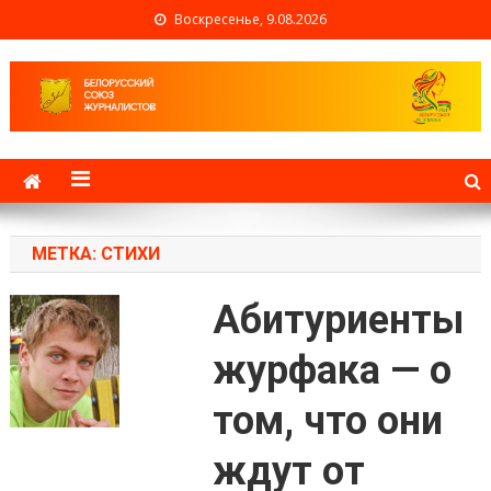
Воскресенье, 9.08.2026
Белорусский союз
журналистов
МЕТКА: СТИХИ
Абитуриенты
журфака — о
том, что они
ждут от