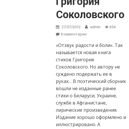
Григория
Соколовского
27/07/2012
admin
654
Комментарии
on Вышел в свет
новый сборник
«Отзвук радости и боли». Так
стихов Григория
Соколовского
называется новая книга
стихов Григория
Соколовского. Но автору не
суждено подержать ее в
руках… В поэтический сборник
вошли не изданные ранее
стихи о Беларуси, Украине,
службе в Афганистане,
лирические произведения.
Издание хорошо оформлено и
иллюстрировано. А