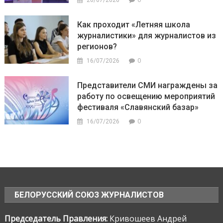
Как проходит «Летняя школа
журналистики» для журналистов из
регионов?
0
16/07/2026
Представители СМИ награждены за
работу по освещению мероприятий
фестиваля «Славянский базар»
0
16/07/2026
БЕЛОРУССКИЙ СОЮЗ ЖУРНАЛИСТОВ
Председатель Правления:
Кривошеев Андрей