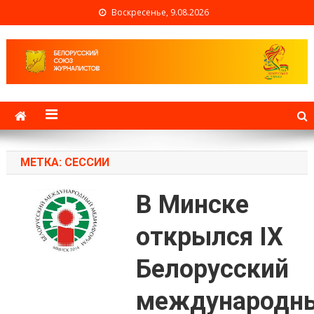
Воскресенье, 9.08.2026
Белорусский союз
журналистов
МЕТКА: СЕССИИ
В Минске
открылся IХ
Белорусский
международн