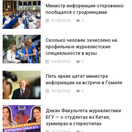
Министр информации откровенно
пообщался с гродненцами
0
07/08/2026
Сколько человек зачислено на
профильные журналистские
специальности в вузы
0
04/08/2026
Пять ярких цитат министра
информации на встрече в Гомеле
0
04/08/2026
Декан Факультета журналистики
БГУ — о студентах из Китая,
зуммерах и стереотипах
0
20/07/2026