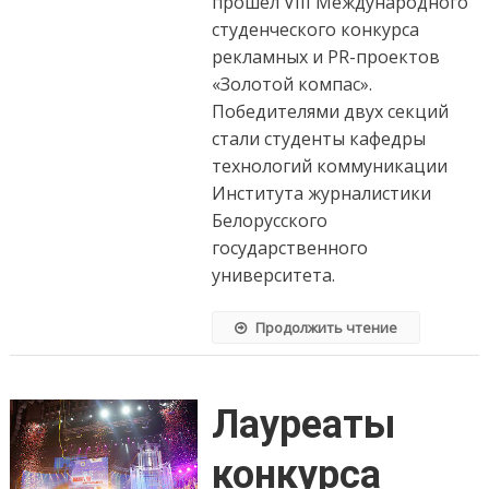
прошел VIII Международного
студенческого конкурса
рекламных и PR-проектов
«Золотой компас».
Победителями двух секций
стали студенты кафедры
технологий коммуникации
Института журналистики
Белорусского
государственного
университета.
Продолжить чтение
Лауреаты
конкурса