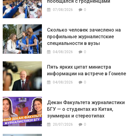
пообщался с гродненцами
0
07/08/2026
Сколько человек зачислено на
профильные журналистские
специальности в вузы
0
04/08/2026
Пять ярких цитат министра
информации на встрече в Гомеле
0
04/08/2026
Декан Факультета журналистики
БГУ — о студентах из Китая,
зуммерах и стереотипах
0
20/07/2026