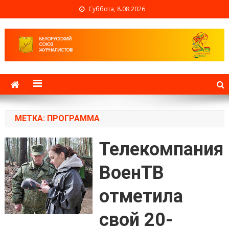
Суббота, 8.08.2026
Белорусский союз
журналистов
МЕТКА: ПРОГРАММА
Телекомпания
ВоенТВ
отметила
свой 20-