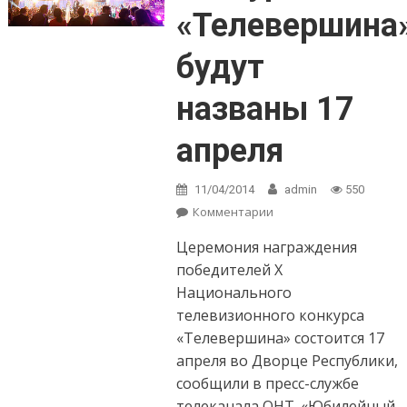
«Телевершина
будут
названы 17
апреля
11/04/2014
admin
550
Комментарии
on Лауреаты
конкурса
Церемония награждения
«Телевершина»
будут названы 17
победителей X
апреля
Национального
телевизионного конкурса
«Телевершина» состоится 17
апреля во Дворце Республики,
сообщили в пресс-службе
телеканала ОНТ. «Юбилейный