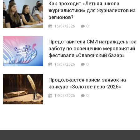
Как проходит «Летняя школа
журналистики» для журналистов из
регионов?
0
16/07/2026
Представители СМИ награждены за
работу по освещению мероприятий
фестиваля «Славянский базар»
0
16/07/2026
Продолжается прием заявок на
конкурс «Золотое перо-2026»
0
14/07/2026