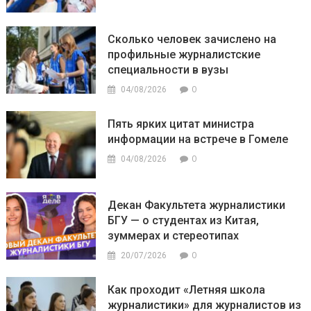
Сколько человек зачислено на
профильные журналистские
специальности в вузы
0
04/08/2026
Пять ярких цитат министра
информации на встрече в Гомеле
0
04/08/2026
Декан Факультета журналистики
БГУ — о студентах из Китая,
зуммерах и стереотипах
0
20/07/2026
Как проходит «Летняя школа
журналистики» для журналистов из