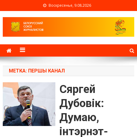
Воскресенье, 9.08.2026
Белорусский союз
журналистов
МЕТКА: ПЕРШЫ КАНАЛ
Сяргей
Дубовік:
Думаю,
інтэрнэт-