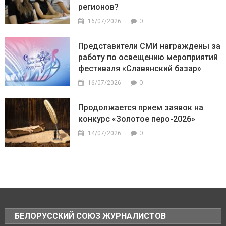
регионов?
0
16/07/2026
Представители СМИ награждены за
работу по освещению мероприятий
фестиваля «Славянский базар»
0
16/07/2026
Продолжается прием заявок на
конкурс «Золотое перо-2026»
0
14/07/2026
БЕЛОРУССКИЙ СОЮЗ ЖУРНАЛИСТОВ