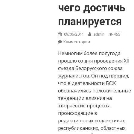
чего достичь
планируется
09/06/2011
admin
455
Комментарии
on БСЖ: Чего
достичь удалось и
Немногим более полугода
чего достичь
планируется
прошло со дня проведения XII
съезда Белорусского союза
журналистов. Он подтвердил,
что в деятельности БСЖ
обозначились положительные
тенденции влияния на
творческие процессы,
происходящие в
редакционных коллективах
республиканских, областных,