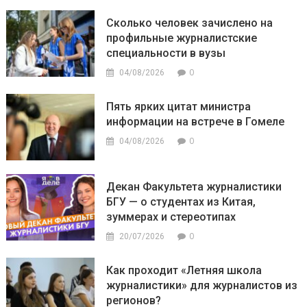
Сколько человек зачислено на
профильные журналистские
специальности в вузы
0
04/08/2026
Пять ярких цитат министра
информации на встрече в Гомеле
0
04/08/2026
Декан Факультета журналистики
БГУ — о студентах из Китая,
зуммерах и стереотипах
0
20/07/2026
Как проходит «Летняя школа
журналистики» для журналистов из
регионов?