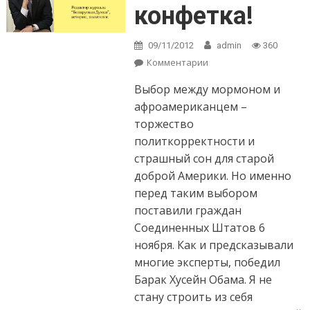
конфетка!
09/11/2012
admin
360
Комментарии
on Не выборы, а
конфетка!
Выбор между мормоном и
афроамериканцем –
торжество
политкорректности и
страшный сон для старой
доброй Америки. Но именно
перед таким выбором
поставили граждан
Соединенных Штатов 6
ноября. Как и предсказывали
многие эксперты, победил
Барак Хусейн Обама. Я не
стану строить из себя