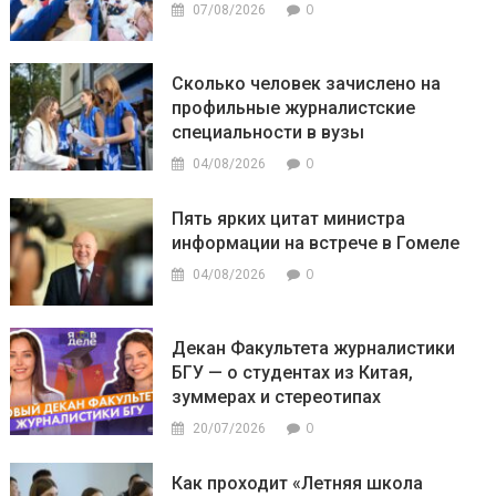
0
07/08/2026
Сколько человек зачислено на
профильные журналистские
специальности в вузы
0
04/08/2026
Пять ярких цитат министра
информации на встрече в Гомеле
0
04/08/2026
Декан Факультета журналистики
БГУ — о студентах из Китая,
зуммерах и стереотипах
0
20/07/2026
Как проходит «Летняя школа