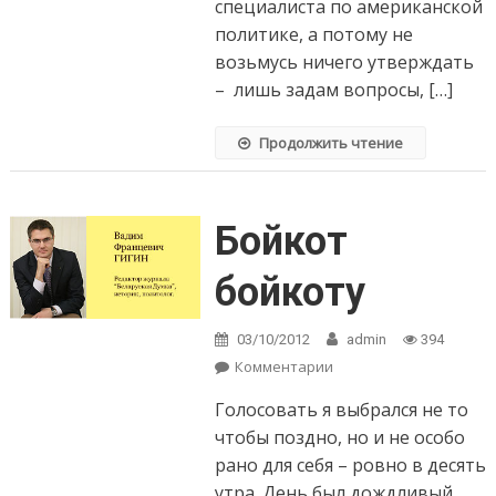
специалиста по американской
политике, а потому не
возьмусь ничего утверждать
– лишь задам вопросы, […]
Продолжить чтение
Бойкот
бойкоту
03/10/2012
admin
394
Комментарии
on Бойкот бойкоту
Голосовать я выбрался не то
чтобы поздно, но и не особо
рано для себя – ровно в десять
утра. День был дождливый,