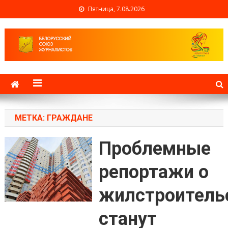
Пятница, 7.08.2026
Белорусский союз
журналистов
МЕТКА: ГРАЖДАНЕ
Проблемные
репортажи о
жилстроитель
станут