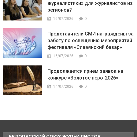
журналистики» для журналистов из
регионов?
0
16/07/2026
Представители СМИ награждены за
работу по освещению мероприятий
фестиваля «Славянский базар»
0
16/07/2026
Продолжается прием заявок на
конкурс «Золотое перо-2026»
0
14/07/2026
БЕЛОРУССКИЙ СОЮЗ ЖУРНАЛИСТОВ