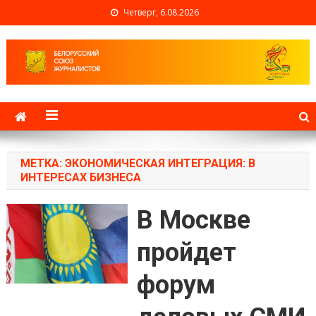
Четверг, 6.08.2026
Белорусский союз
журналистов
МЕТКА: ЭКОНОМИЧЕСКАЯ ИНТЕГРАЦИЯ: В
ИНТЕРЕСАХ БИЗНЕСА
В Москве
пройдет
форум