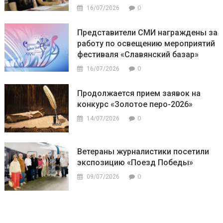
0
16/07/2026
Представители СМИ награждены за
работу по освещению мероприятий
фестиваля «Славянский базар»
0
16/07/2026
Продолжается прием заявок на
конкурс «Золотое перо-2026»
0
14/07/2026
Ветераны журналистики посетили
экспозицию «Поезд Победы»
0
09/07/2026