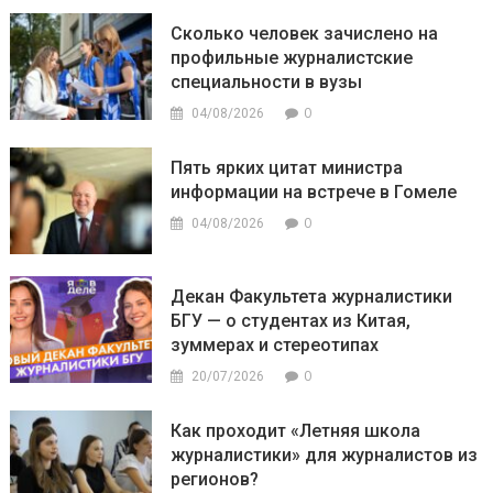
Сколько человек зачислено на
профильные журналистские
специальности в вузы
0
04/08/2026
Пять ярких цитат министра
информации на встрече в Гомеле
0
04/08/2026
Декан Факультета журналистики
БГУ — о студентах из Китая,
зуммерах и стереотипах
0
20/07/2026
Как проходит «Летняя школа
журналистики» для журналистов из
регионов?