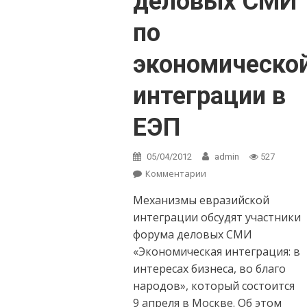
деловых СМИ
по
экономическо
интеграции в
ЕЭП
05/04/2012
admin
527
Комментарии
on В Москве
пройдет форум
Механизмы евразийской
деловых СМИ по
экономической
интеграции обсудят участники
интеграции в ЕЭП
форума деловых СМИ
«Экономическая интеграция: в
интересах бизнеса, во благо
народов», который состоится
9 апреля в Москве. Об этом