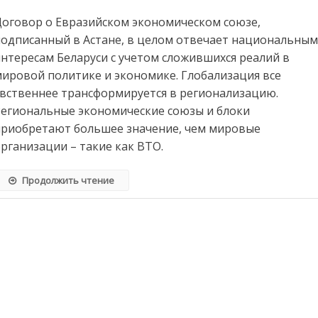
Своевременный
Договор о Евразийском экономическом союзе,
союз
подписанный в Астане, в целом отвечает национальны
нтересам Беларуси с учетом сложившихся реалий в
ировой политике и экономике. Глобализация все
явственнее трансформируется в регионализацию.
Региональные экономические союзы и блоки
приобретают большее значение, чем мировые
рганизации – такие как ВТО.
Продолжить чтение