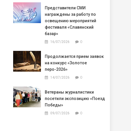
Представители СМИ
награждены за работу по
освещению мероприятий
фестиваля «Славянский
базар»
0
16/07/2026
Продолжается прием заявок
на конкурс «Золотое
перо-2026»
0
14/07/2026
Ветераны журналистики
посетили экспозицию «Поезд
Победы»
0
09/07/2026