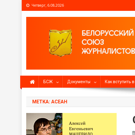
Четверг, 6.08.2026
Белорусский союз жур
БСЖ
Документы
Как вступить 
МЕТКА: АСЕАН