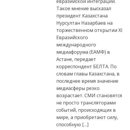
евразийской интеграции.
Такое мнение высказал
президент Казахстана
Нурсултан Назарбаев на
торжественном открытии XI
Евразийского
международного
медиафорума (ЕАМФ) в
Астане, передает
корреспондент БЕЛТА. По
словам главы Казахстана, в
последнее время значение
медиасферы резко
возрастает. СМИ становятся
не просто трансляторами
событий, происходящих в
мире, а приобретают силу,
способную […]