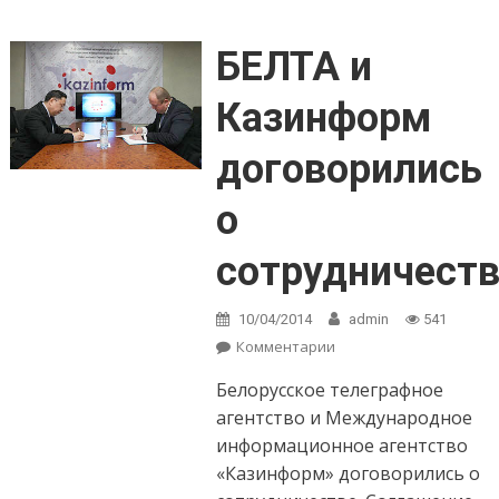
БЕЛТА и
Казинформ
договорились
о
сотрудничест
10/04/2014
admin
541
Комментарии
on БЕЛТА и
Казинформ
Белорусское телеграфное
договорились о
сотрудничестве
агентство и Международное
информационное агентство
«Казинформ» договорились о