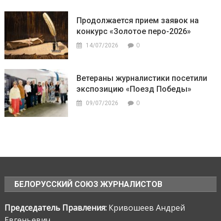
Продолжается прием заявок на
конкурс «Золотое перо-2026»
0
14/07/2026
Ветераны журналистики посетили
экспозицию «Поезд Победы»
0
09/07/2026
БЕЛОРУССКИЙ СОЮЗ ЖУРНАЛИСТОВ
Председатель Правления:
Кривошеев Андрей
Евгеньевич