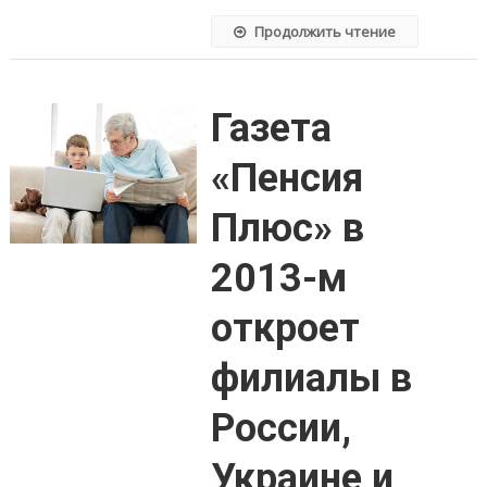
Продолжить чтение
Газета
«Пенсия
Плюс» в
2013-м
откроет
филиалы в
России,
Украине и