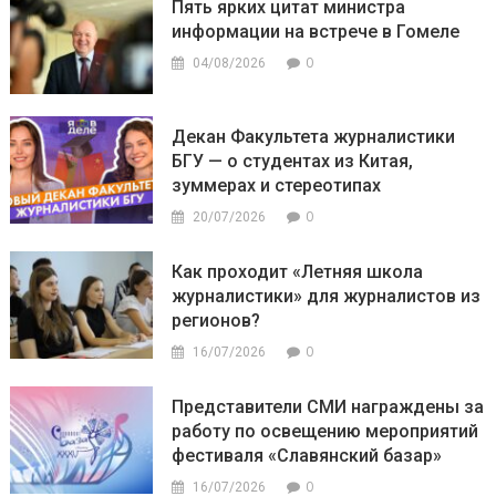
Пять ярких цитат министра
информации на встрече в Гомеле
0
04/08/2026
Декан Факультета журналистики
БГУ — о студентах из Китая,
зуммерах и стереотипах
0
20/07/2026
Как проходит «Летняя школа
журналистики» для журналистов из
регионов?
0
16/07/2026
Представители СМИ награждены за
работу по освещению мероприятий
фестиваля «Славянский базар»
0
16/07/2026