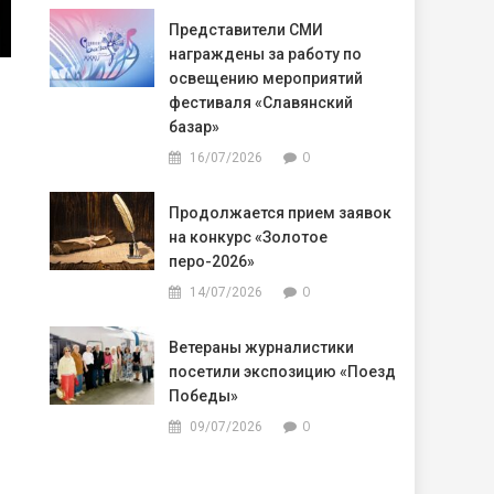
Представители СМИ
награждены за работу по
освещению мероприятий
фестиваля «Славянский
базар»
0
16/07/2026
Продолжается прием заявок
на конкурс «Золотое
перо-2026»
0
14/07/2026
Ветераны журналистики
посетили экспозицию «Поезд
Победы»
0
09/07/2026