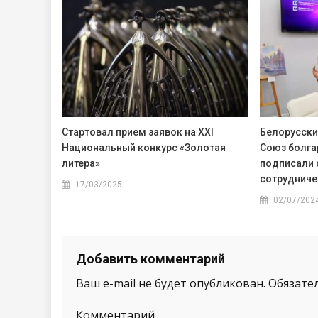
Стартовал прием заявок на XXI
Белорусски
Национальный конкурс «Золотая
Союз болга
литера»
подписали 
сотрудниче
17/03/2025
02/07/202
Добавить комментарий
Ваш e-mail не будет опубликован.
Обязате
Комментарий