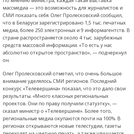
По мнению министра, каждая такая выставка
массмедиа — это возможность для журналистов и
СМИ показать себя. Олег Пролесковский сообщил,
что в Беларуси зарегистрировано 1,5 тыс. печатных
медиа, более 250 электронных и 9 информагентств. В
стране распространяется около 4 тыс. зарубежных
средств массовой информации. «То есть у нас
абсолютно открытое пространство», — подчеркнул
он.
Олег Пролесковский отметил, что очень большое
внимание уделялось СМИ регионов. Последний
конкурс «Телевершина» показал, что это дало свои
результаты. «Много классных региональных
проектов. Они по праву получили статуэтку», —
сказал министр о «Телевершине». Более того,
региональные медиа окупаются почти на 100%. В
регионах открываются новые телестудии, газеты
переходят на цветную печать, а также улучшается