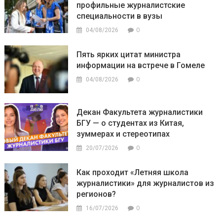
профильные журналистские
специальности в вузы
0
04/08/2026
Пять ярких цитат министра
информации на встрече в Гомеле
0
04/08/2026
Декан Факультета журналистики
БГУ — о студентах из Китая,
зуммерах и стереотипах
0
20/07/2026
Как проходит «Летняя школа
журналистики» для журналистов из
регионов?
0
16/07/2026