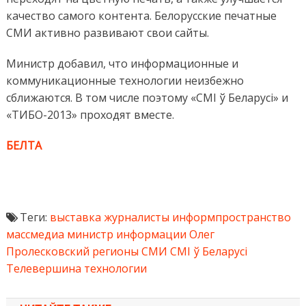
качество самого контента. Белорусские печатные
СМИ активно развивают свои сайты.
Министр добавил, что информационные и
коммуникационные технологии неизбежно
сближаются. В том числе поэтому «СМІ ў Беларусі» и
«ТИБО-2013» проходят вместе.
БЕЛТА
Теги:
выставка
журналисты
информпространство
массмедиа
министр информации
Олег
Пролесковский
регионы
СМИ
СМІ ў Беларусі
Телевершина
технологии