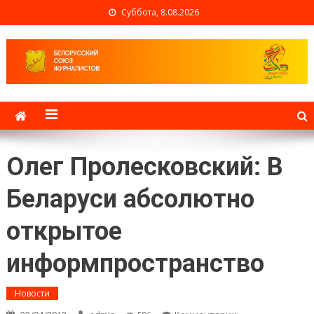
Суббота, 8.08.2026
Белорусский союз
журналистов
Олег Пролесковский: В
Беларуси абсолютно
открытое
информпространство
Новости