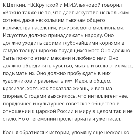
К.Цеткин, Н.К.Крупской и М.И.Ульяновой говорил:
«Важно также не то, что дает искусство нескольким
сотням, даже нескольким тысячам общего
количества населения, исчисляемого миллионами.
Искусство должно принадлежать народу. Оно
должно уходить своими глубочайшими корнями в
самую толщу широких трудящихся масс. Оно должно
быть понято этими массами и любимо ими. Оно
должно объединять чувство, мысль и волю этих масс,
подымать их. Оно должно пробуждать в них
художников и развивать их». Идея, в общем,
красивая, хотя, как показала жизнь, и весьма
спорная. С годами выяснилось, что интеллигентнее,
порядочнее и культурнее советское общество в
отношении к царской России и миру в целом так и не
стало. Но о гегемонии пролетариата я уже писал.
Коль я обратился к истории, упомяну еще несколько