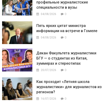
профильные журналистские
специальности в вузы
0
04/08/2026
Пять ярких цитат министра
информации на встрече в Гомеле
0
04/08/2026
Декан Факультета журналистики
БГУ — о студентах из Китая,
зуммерах и стереотипах
0
20/07/2026
Как проходит «Летняя школа
журналистики» для журналистов из
регионов?
0
16/07/2026