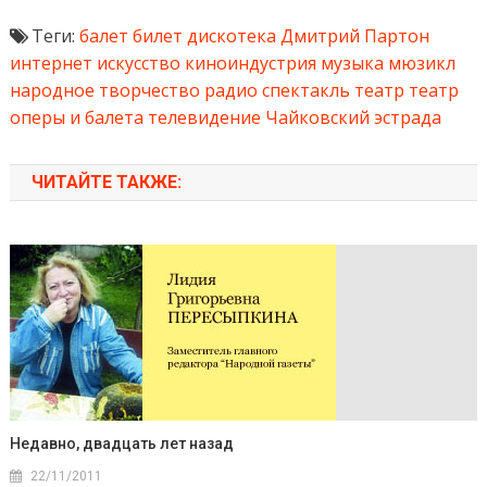
Теги:
балет
билет
дискотека
Дмитрий Партон
интернет
искусство
киноиндустрия
музыка
мюзикл
народное творчество
радио
спектакль
театр
театр
оперы и балета
телевидение
Чайковский
эстрада
ЧИТАЙТЕ ТАКЖЕ:
Недавно, двадцать лет назад
22/11/2011