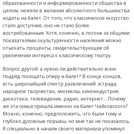
образованности и информированности общества в
целом, нежели в желании абсолютного большинства
ходить на балет. От того, что классическое искусство
стало доступнее, оно не стало более
востребованным. Хотя, конечно, в погоне за общими
показателями окультуренности населения можно
отыскать проценты, свидетельствующие об
увеличении интереса к классическому театру.
Вопрос другой: а нужно ли действительно всем
подряд посещать оперу и балет? В конце концов,
есть широчайший спектр развлечений: эстрада,
народное творчество, мюзиклы, киноиндустрия,
дискотеки, телевидение, радио, интернет… Почему
же эта семья пришла именно на балет Чайковского?
Можно, конечно, предположить, что были тому и
глубоко духовные порывы, но мне так не показалось.
Я специально в начале своего материала упомянул