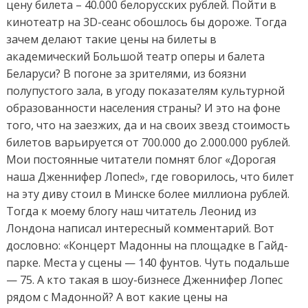
цену билета – 40.000 белорусских рублей. Пойти в
кинотеатр на 3D-сеанс обошлось бы дороже. Тогда
зачем делают такие цены на билеты в
академический Большой театр оперы и балета
Беларуси? В погоне за зрителями, из боязни
полупустого зала, в угоду показателям культурной
образованности населения страны? И это на фоне
того, что на заезжих, да и на своих звезд стоимость
билетов варьируется от 700.000 до 2.000.000 рублей.
Мои постоянные читатели помнят блог «Дорогая
наша Дженнифер Лопес!», где говорилось, что билет
на эту диву стоил в Минске более миллиона рублей.
Тогда к моему блогу наш читатель Леонид из
Лондона написал интересный комментарий. Вот
дословно: «Концерт Мадонны на площадке в Гайд-
парке. Места у сцены — 140 фунтов. Чуть подальше
— 75. А кто такая в шоу-бизнесе Дженнифер Лопес
рядом с Мадонной? А вот какие цены на