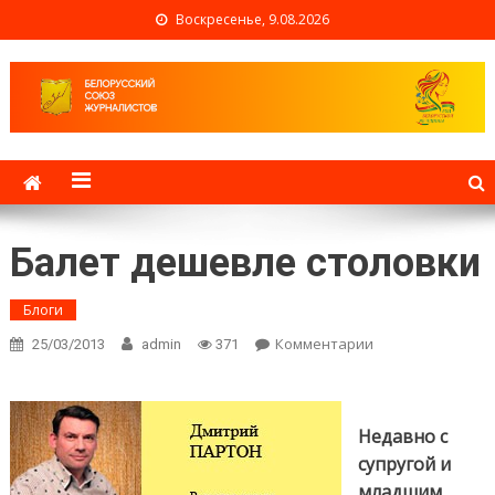
Воскресенье, 9.08.2026
Белорусский союз
журналистов
Балет дешевле столовки
Блоги
Комментарии
on Балет
25/03/2013
admin
371
дешевле
столовки
Недавно с
супругой и
младшим