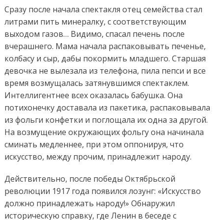
Сразу после начала спектакля отец семейства стал
литрами пить минералку, с соответствующим
выходом газов… Видимо, спасал печень после
вчерашнего. Мама начала распаковывать печенье,
колбасу и сыр, дабы покормить младшего. Старшая
девочка не вылезала из телефона, пила пепси и все
время возмущалась затянувшимся спектаклем.
Интеллигентнее всех оказалась бабушка. Она
потихонечку доставала из пакетика, распаковывала
из фольги конфетки и поглощала их одна за другой.
На возмущение окружающих фольгу она начинала
сминать медленнее, при этом оппонируя, что
искусство, между прочим, принадлежит народу.
Действительно, после победы Октябрьской
революции 1917 года появился лозунг: «Искусство
должно принадлежать народу!» Обнаружил
историческую справку, где Ленин в беседе с