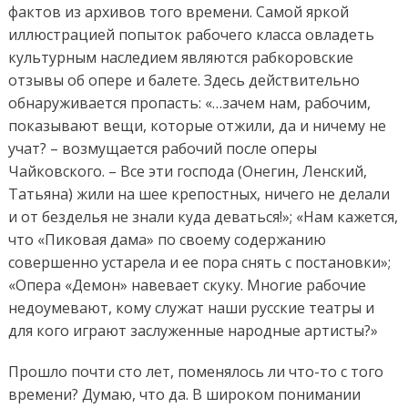
фактов из архивов того времени. Самой яркой
иллюстрацией попыток рабочего класса овладеть
культурным наследием являются рабкоровские
отзывы об опере и балете. Здесь действительно
обнаруживается пропасть: «…зачем нам, рабочим,
показывают вещи, которые отжили, да и ничему не
учат? – возмущается рабочий после оперы
Чайковского. – Все эти господа (Онегин, Ленский,
Татьяна) жили на шее крепостных, ничего не делали
и от безделья не знали куда деваться!»; «Нам кажется,
что «Пиковая дама» по своему содержанию
совершенно устарела и ее пора снять с постановки»;
«Опера «Демон» навевает скуку. Многие рабочие
недоумевают, кому служат наши русские театры и
для кого играют заслуженные народные артисты?»
Прошло почти сто лет, поменялось ли что-то с того
времени? Думаю, что да. В широком понимании