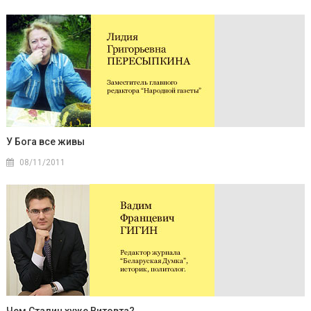
У Бога все живы
08/11/2011