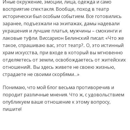
Иные окружение, эмоции, лица, одежда и само
восприятие спектакля. Вообще, поход в театр
исторически был особым событием. Все готовились
заранее, подъезжали на экипажах, дамы надевали
украшения и лучшие платья, мужчины – смокинги и
лаковые туфли. Виссарион Белинский писал: «Что же
такое, спрашиваю вас, этот театр?.. О, это истинный
храм искусства, при входе в который вы мгновенно
отделяетесь от земли, освобождаетесь от житейских
отношений!.. Вы здесь живете не своею жизнью,
страдаете не своими скорбями…»
Понимаю, что мой блог весьма противоречив и
породит различные мнения. Что ж, с удовольствием
опубликуем ваше отношение к этому вопросу,
пишите!