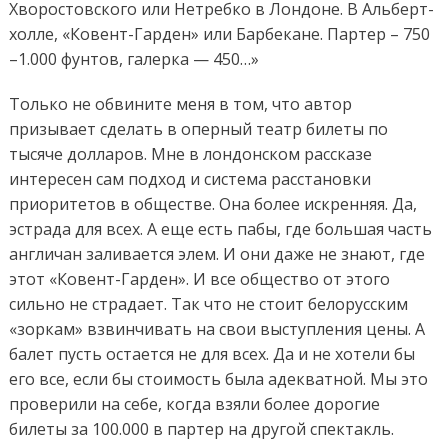
Хворостовского или Нетребко в Лондоне. В Альберт-
холле, «Ковент-Гарден» или Барбекане. Партер – 750
–1.000 фунтов, галерка — 450…»
Только не обвините меня в том, что автор
призывает сделать в оперный театр билеты по
тысяче долларов. Мне в лондонском рассказе
интересен сам подход и система расстановки
приоритетов в обществе. Она более искренняя. Да,
эстрада для всех. А еще есть пабы, где большая часть
англичан заливается элем. И они даже не знают, где
этот «Ковент-Гарден». И все общество от этого
сильно не страдает. Так что не стоит белорусским
«зоркам» взвинчивать на свои выступления цены. А
балет пусть остается не для всех. Да и не хотели бы
его все, если бы стоимость была адекватной. Мы это
проверили на себе, когда взяли более дорогие
билеты за 100.000 в партер на другой спектакль.