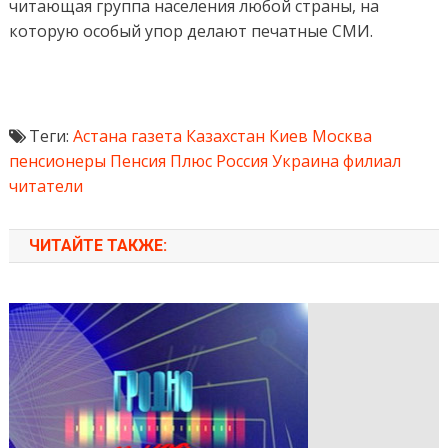
читающая группа населения любой страны, на
которую особый упор делают печатные СМИ.
Теги:
Астана
газета
Казахстан
Киев
Москва
пенсионеры
Пенсия Плюс
Россия
Украина
филиал
читатели
ЧИТАЙТЕ ТАКЖЕ: