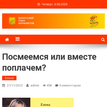
Четверг, 6.08.2026
Белорусский союз
журналистов
Посмеемся или вместе
поплачем?
Блоги
Комментарии
on
27/11/2012
admin
458
Посмеемся
или вместе
поплачем?