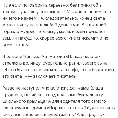
Ну а если поговорить серьезно, без принятой в
таком случае «шутки юмора»? Мы давно знаем, что
ничего не знаем… А, следовательно, конец света
может наступить в любой день и час. Всевышний
гораздо мудрее, чем мы думаем, и если призовет
землян на суд, то, скорее всего, «не списками» и не
всем скопом.
В романе Чингиза Айтматова «Плаха» человек,
стреляя в волчицу, смертельно ранил своего сына.
«Это и была его великая катастрофа, это и был конец
его света…» — заключает писатель.
Разве не наступил Апокалипсис для мамы Влада
Грудьева, погибшего под колесами буквально у
школьного крыльца? А для водителя того самого
злополучного джипа «Порше», который будет носить
вину всю свою оставшуюся жизнь? А для родных