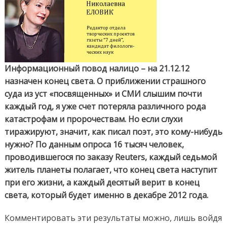
Информационный повод налицо – на 21.12.12
назначен конец света. О приближении страшного
суда из уст «посвященных» и СМИ слышим почти
каждый год, я уже счет потеряла различного рода
катастрофам и пророчествам.
Но если слухи
тиражируют, значит, как писал поэт, это кому-нибудь
нужно?
По данным опроса 16 тысяч человек,
проводившегося по заказу Reuters, каждый седьмой
житель планеты полагает, что конец света наступит
при его жизни, а каждый десятый верит в конец
света, который будет именно в декабре 2012 года.
Комментировать эти результаты можно, лишь войдя