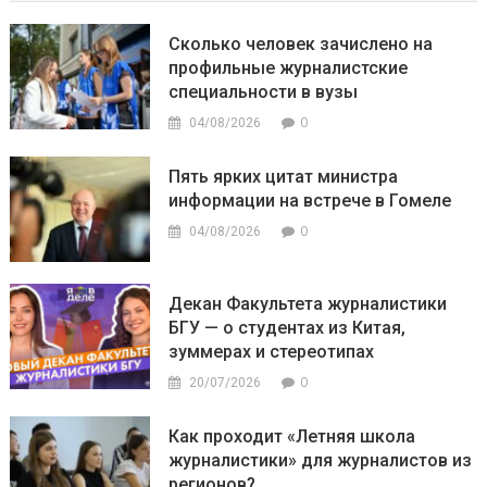
Сколько человек зачислено на
профильные журналистские
специальности в вузы
0
04/08/2026
Пять ярких цитат министра
информации на встрече в Гомеле
0
04/08/2026
Декан Факультета журналистики
БГУ — о студентах из Китая,
зуммерах и стереотипах
0
20/07/2026
Как проходит «Летняя школа
журналистики» для журналистов из
регионов?