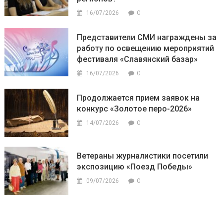
0
16/07/2026
Представители СМИ награждены за
работу по освещению мероприятий
фестиваля «Славянский базар»
0
16/07/2026
Продолжается прием заявок на
конкурс «Золотое перо-2026»
0
14/07/2026
Ветераны журналистики посетили
экспозицию «Поезд Победы»
0
09/07/2026