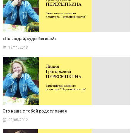
«Поглядай, куды бегишь!»
19/11/2013
Это наша с тобой родословная
02/05/2012