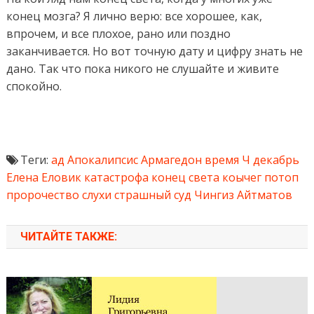
конец мозга? Я лично верю: все хорошее, как,
впрочем, и все плохое, рано или поздно
заканчивается. Но вот точную дату и цифру знать не
дано. Так что пока никого не слушайте и живите
спокойно.
Теги:
ад
Апокалипсис
Армагедон
время Ч
декабрь
Елена Еловик
катастрофа
конец света
коычег
потоп
пророчество
слухи
страшный суд
Чингиз Айтматов
ЧИТАЙТЕ ТАКЖЕ: