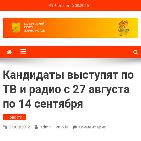
Четверг, 6.08.2026
Белорусский союз
журналистов
Кандидаты выступят по
ТВ и радио с 27 августа
по 14 сентября
Новости
Комментарии
on
21/08/2012
admin
508
Кандидаты
выступят по