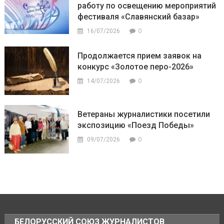
работу по освещению мероприятий
фестиваля «Славянский базар»
0
16/07/2026
Продолжается прием заявок на
конкурс «Золотое перо-2026»
0
14/07/2026
Ветераны журналистики посетили
экспозицию «Поезд Победы»
0
09/07/2026
БЕЛОРУССКИЙ СОЮЗ ЖУРНАЛИСТОВ