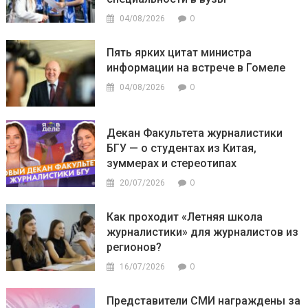
0
04/08/2026
Пять ярких цитат министра
информации на встрече в Гомеле
0
04/08/2026
Декан Факультета журналистики
БГУ — о студентах из Китая,
зуммерах и стереотипах
0
20/07/2026
Как проходит «Летняя школа
журналистики» для журналистов из
регионов?
0
16/07/2026
Представители СМИ награждены за